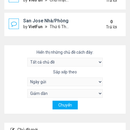
by
VietFun
Chủ nhật Tháng 5 23, 2021 2:09 pm
Trả lời
San Jose Nhà/Phòng 5/14/21-5/21/21
0
by
VietFun
Thứ 6 Tháng 5 14, 2021 12:17 pm
Trả lời
Hiển thị những chủ đề cách đây:
Sắp xếp theo
Chủ đề mới