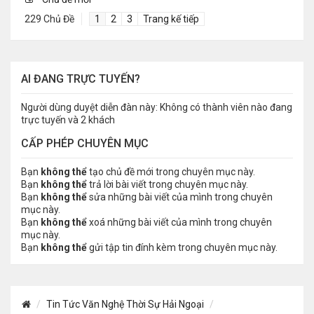
229 Chủ Đề
1
2
3
Trang kế tiếp
AI ĐANG TRỰC TUYẾN?
Người dùng duyệt diễn đàn này: Không có thành viên nào đang
trực tuyến và 2 khách
CẤP PHÉP CHUYÊN MỤC
Bạn
không thể
tạo chủ đề mới trong chuyên mục này.
Bạn
không thể
trả lời bài viết trong chuyên mục này.
Bạn
không thể
sửa những bài viết của mình trong chuyên
mục này.
Bạn
không thể
xoá những bài viết của mình trong chuyên
mục này.
Bạn
không thể
gửi tập tin đính kèm trong chuyên mục này.
Tin Tức Văn Nghệ Thời Sự Hải Ngoại