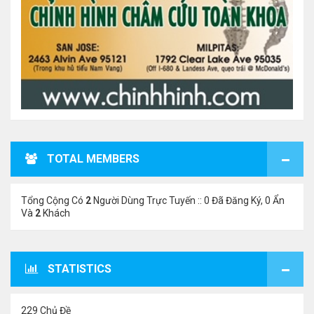
TOTAL MEMBERS
Tổng Cộng Có
2
Người Dùng Trực Tuyến :: 0 Đã Đăng Ký, 0 Ẩn
Và
2
Khách
STATISTICS
229 Chủ Đề