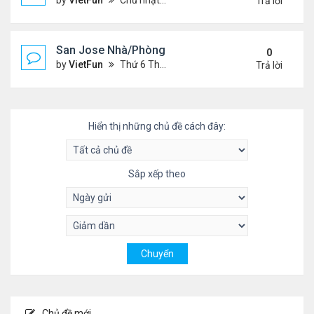
by
VietFun
Chủ nhật Tháng 5 23, 2021 2:09 pm
Trả lời
San Jose Nhà/Phòng 5/14/21-5/21/21
0
by
VietFun
Thứ 6 Tháng 5 14, 2021 12:17 pm
Trả lời
Hiển thị những chủ đề cách đây:
Sắp xếp theo
Chủ đề mới