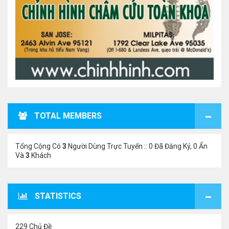
TOTAL MEMBERS
Tổng Cộng Có
3
Người Dùng Trực Tuyến :: 0 Đã Đăng Ký, 0 Ẩn
Và
3
Khách
STATISTICS
229 Chủ Đề