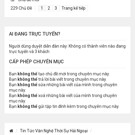
229 Chủ Đề
1
2
3
Trang kế tiếp
AI ĐANG TRỰC TUYẾN?
Người dùng duyệt diễn đàn này: Không có thành viên nào đang
trực tuyến và 3 khách
CẤP PHÉP CHUYÊN MỤC
Bạn
không thể
tạo chủ đề mới trong chuyên mục này.
Bạn
không thể
trả lời bài viết trong chuyên mục này.
Bạn
không thể
sửa những bài viết của mình trong chuyên
mục này.
Bạn
không thể
xoá những bài viết của mình trong chuyên
mục này.
Bạn
không thể
gửi tập tin đính kèm trong chuyên mục này.
Tin Tức Văn Nghệ Thời Sự Hải Ngoại