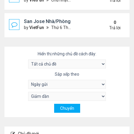
by
VietFun
Chủ nhật Tháng 5 23, 2021 2:09 pm
Trả lời
San Jose Nhà/Phòng 5/14/21-5/21/21
0
by
VietFun
Thứ 6 Tháng 5 14, 2021 12:17 pm
Trả lời
Hiển thị những chủ đề cách đây:
Sắp xếp theo
Chủ đề mới