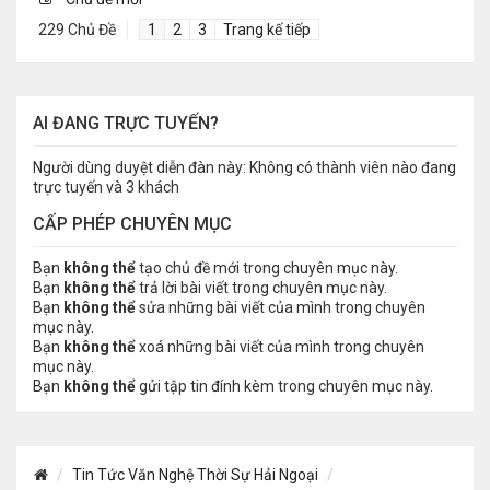
229 Chủ Đề
1
2
3
Trang kế tiếp
AI ĐANG TRỰC TUYẾN?
Người dùng duyệt diễn đàn này: Không có thành viên nào đang
trực tuyến và 3 khách
CẤP PHÉP CHUYÊN MỤC
Bạn
không thể
tạo chủ đề mới trong chuyên mục này.
Bạn
không thể
trả lời bài viết trong chuyên mục này.
Bạn
không thể
sửa những bài viết của mình trong chuyên
mục này.
Bạn
không thể
xoá những bài viết của mình trong chuyên
mục này.
Bạn
không thể
gửi tập tin đính kèm trong chuyên mục này.
Tin Tức Văn Nghệ Thời Sự Hải Ngoại