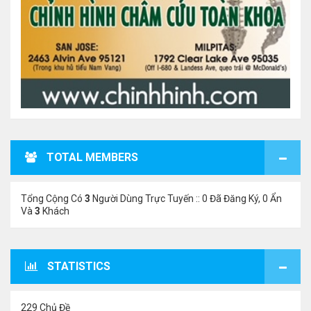
TOTAL MEMBERS
Tổng Cộng Có
3
Người Dùng Trực Tuyến :: 0 Đã Đăng Ký, 0 Ẩn
Và
3
Khách
STATISTICS
229 Chủ Đề