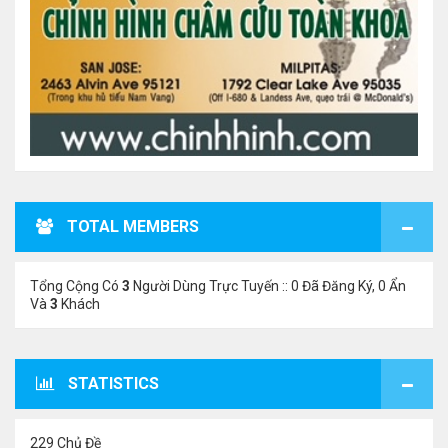
TOTAL MEMBERS
Tổng Cộng Có
3
Người Dùng Trực Tuyến :: 0 Đã Đăng Ký, 0 Ẩn
Và
3
Khách
STATISTICS
229 Chủ Đề