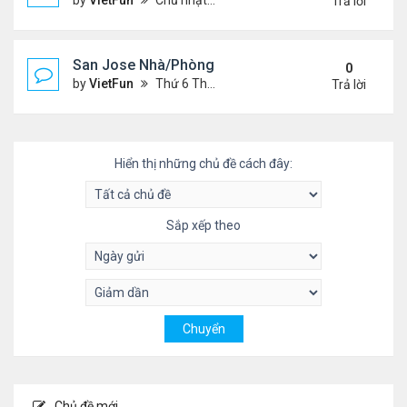
by
VietFun
Chủ nhật Tháng 5 23, 2021 2:09 pm
Trả lời
San Jose Nhà/Phòng 5/14/21-5/21/21
0
by
VietFun
Thứ 6 Tháng 5 14, 2021 12:17 pm
Trả lời
Hiển thị những chủ đề cách đây:
Sắp xếp theo
Chủ đề mới