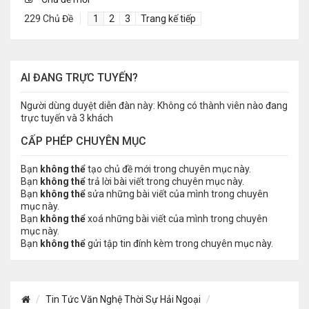
229 Chủ Đề
1
2
3
Trang kế tiếp
AI ĐANG TRỰC TUYẾN?
Người dùng duyệt diễn đàn này: Không có thành viên nào đang
trực tuyến và 3 khách
CẤP PHÉP CHUYÊN MỤC
Bạn
không thể
tạo chủ đề mới trong chuyên mục này.
Bạn
không thể
trả lời bài viết trong chuyên mục này.
Bạn
không thể
sửa những bài viết của mình trong chuyên
mục này.
Bạn
không thể
xoá những bài viết của mình trong chuyên
mục này.
Bạn
không thể
gửi tập tin đính kèm trong chuyên mục này.
Tin Tức Văn Nghệ Thời Sự Hải Ngoại