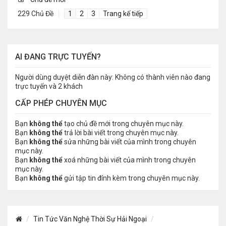
229 Chủ Đề
1
2
3
Trang kế tiếp
AI ĐANG TRỰC TUYẾN?
Người dùng duyệt diễn đàn này: Không có thành viên nào đang
trực tuyến và 2 khách
CẤP PHÉP CHUYÊN MỤC
Bạn
không thể
tạo chủ đề mới trong chuyên mục này.
Bạn
không thể
trả lời bài viết trong chuyên mục này.
Bạn
không thể
sửa những bài viết của mình trong chuyên
mục này.
Bạn
không thể
xoá những bài viết của mình trong chuyên
mục này.
Bạn
không thể
gửi tập tin đính kèm trong chuyên mục này.
Tin Tức Văn Nghệ Thời Sự Hải Ngoại