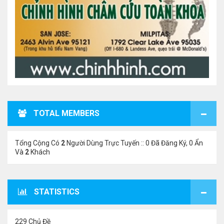
TOTAL MEMBERS
Tổng Cộng Có
2
Người Dùng Trực Tuyến :: 0 Đã Đăng Ký, 0 Ẩn
Và
2
Khách
STATISTICS
229 Chủ Đề