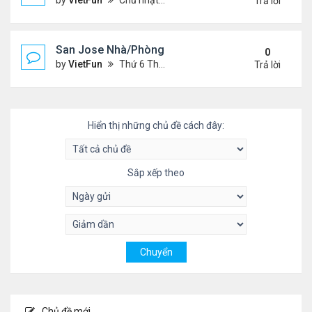
by
VietFun
Chủ nhật Tháng 5 23, 2021 2:09 pm
Trả lời
San Jose Nhà/Phòng 5/14/21-5/21/21
0
by
VietFun
Thứ 6 Tháng 5 14, 2021 12:17 pm
Trả lời
Hiển thị những chủ đề cách đây:
Sắp xếp theo
Chủ đề mới