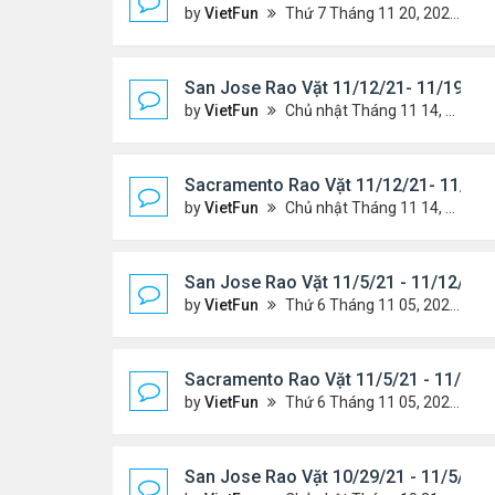
by
VietFun
Thứ 7 Tháng 11 20, 2021 10:22 am
San Jose Rao Vặt 11/12/21- 11/19/21
by
VietFun
Chủ nhật Tháng 11 14, 2021 8:16 pm
Sacramento Rao Vặt 11/12/21- 11/19/
by
VietFun
Chủ nhật Tháng 11 14, 2021 8:13 pm
San Jose Rao Vặt 11/5/21 - 11/12/21
by
VietFun
Thứ 6 Tháng 11 05, 2021 11:39 am
Sacramento Rao Vặt 11/5/21 - 11/12/
by
VietFun
Thứ 6 Tháng 11 05, 2021 11:30 am
San Jose Rao Vặt 10/29/21 - 11/5/21