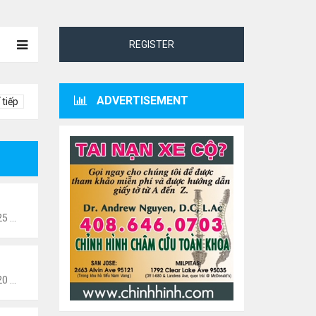
REGISTER
ADVERTISEMENT
 tiếp
Thứ 2 Tháng 1 24, 2022 10:25 pm
Thứ 2 Tháng 1 24, 2022 10:20 pm