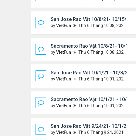
San Jose Rao Vặt 10/8/21- 10/15/21
by
VietFun
Thứ 6 Tháng 10 08, 2021 11:27 pm
Sacramento Rao Vặt 10/8/21- 10/15/2
by
VietFun
Thứ 6 Tháng 10 08, 2021 11:20 pm
San Jose Rao Vặt 10/1/21 - 10/8/21
by
VietFun
Thứ 6 Tháng 10 01, 2021 1:04 pm
Sacramento Rao Vặt 10/1/21 - 10/8/2
by
VietFun
Thứ 6 Tháng 10 01, 2021 12:57 pm
San Jose Rao Vặt 9/24/21- 10/1/21
by
VietFun
Thứ 6 Tháng 9 24, 2021 8:08 pm