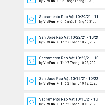
by
VietFun
Chủ nhật Tháng 10 31, 2021 12:19 pm
Sacramento Rao Vặt 10/29/21 - 11/5/
by
VietFun
Chủ nhật Tháng 10 31, 2021 11:59 am
San Jose Rao Vặt 10/22/21 - 10/29/21
by
VietFun
Thứ 7 Tháng 10 23, 2021 8:17 am
Sacramento Rao Vặt 10/22/21 - 10/29
by
VietFun
Thứ 7 Tháng 10 23, 2021 8:10 am
San Jose Rao Vặt 10/15/21- 10/22/21
by
VietFun
Thứ 2 Tháng 10 18, 2021 9:32 pm
Sacramento Rao Vặt 10/15/21- 10/22/
by
VietFun
Thứ 2 Tháng 10 18, 2021 9:26 pm