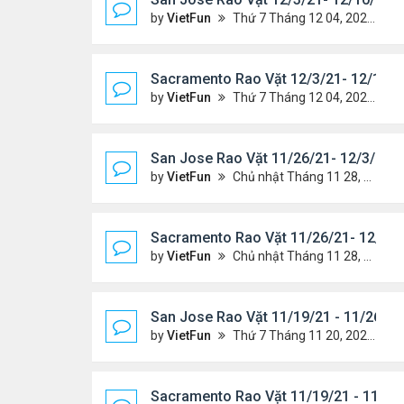
by
VietFun
Thứ 7 Tháng 12 04, 2021 7:42 pm
Sacramento Rao Vặt 12/3/21- 12/10/2
by
VietFun
Thứ 7 Tháng 12 04, 2021 7:38 pm
San Jose Rao Vặt 11/26/21- 12/3/21
by
VietFun
Chủ nhật Tháng 11 28, 2021 8:26 pm
Sacramento Rao Vặt 11/26/21- 12/3/2
by
VietFun
Chủ nhật Tháng 11 28, 2021 8:22 pm
San Jose Rao Vặt 11/19/21 - 11/26/21
by
VietFun
Thứ 7 Tháng 11 20, 2021 10:30 am
Sacramento Rao Vặt 11/19/21 - 11/26