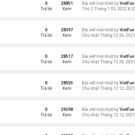
0
28851
Bài viết mới nhất by
VietFun
Trả lời
Xem
0
28397
Bài viết mới nhất by
VietFun
Trả lời
Xem
21
0
28517
Bài viết mới nhất by
VietFun
Trả lời
Xem
0
28555
Bài viết mới nhất by
VietFun
Trả lời
Xem
21
0
29298
Bài viết mới nhất by
VietFun
Trả lời
Xem