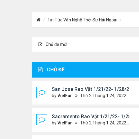
Tin Tức Văn Nghệ Thời Sự Hải Ngoại
Chủ đề mới
CHỦ ĐỀ
San Jose Rao Vặt 1/21/22- 1/28/22
by
VietFun
Thứ 2 Tháng 1 24, 2022 10:25 pm
Sacramento Rao Vặt 1/21/22- 1/28/22
by
VietFun
Thứ 2 Tháng 1 24, 2022 10:20 pm