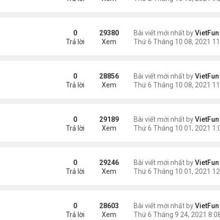
0
29380
Bài viết mới nhất by
VietFun
Trả lời
Xem
1
0
28856
Bài viết mới nhất by
VietFun
Trả lời
Xem
0
29189
Bài viết mới nhất by
VietFun
Trả lời
Xem
1
0
29246
Bài viết mới nhất by
VietFun
Trả lời
Xem
0
28603
Bài viết mới nhất by
VietFun
Trả lời
Xem