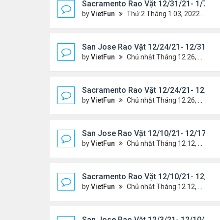
Sacramento Rao Vặt 12/31/21- 1/7/22
by
VietFun
Thứ 2 Tháng 1 03, 2022 8:25 pm
San Jose Rao Vặt 12/24/21- 12/31/21
by
VietFun
Chủ nhật Tháng 12 26, 2021 7:26 pm
Sacramento Rao Vặt 12/24/21- 12/31/
by
VietFun
Chủ nhật Tháng 12 26, 2021 7:21 pm
San Jose Rao Vặt 12/10/21- 12/17/21
by
VietFun
Chủ nhật Tháng 12 12, 2021 12:58 pm
Sacramento Rao Vặt 12/10/21- 12/17/
by
VietFun
Chủ nhật Tháng 12 12, 2021 12:54 pm
San Jose Rao Vặt 12/3/21- 12/10/21