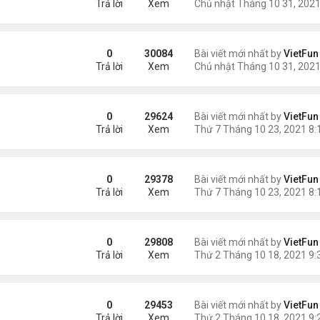
Trả lời
Xem
21
0
30084
Bài viết mới nhất by
VietFun
Trả lời
Xem
0
29624
Bài viết mới nhất by
VietFun
Trả lời
Xem
/21
0
29378
Bài viết mới nhất by
VietFun
Trả lời
Xem
0
29808
Bài viết mới nhất by
VietFun
Trả lời
Xem
21
0
29453
Bài viết mới nhất by
VietFun
Trả lời
Xem