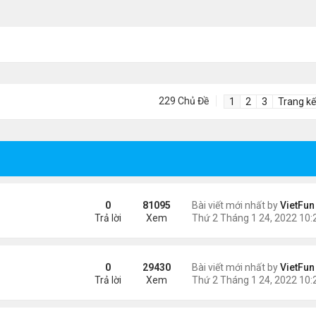
229 Chủ Đề
1
2
3
Trang kế
0
81095
Bài viết mới nhất by
VietFun
Trả lời
Xem
0
29430
Bài viết mới nhất by
VietFun
Trả lời
Xem