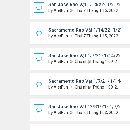
San Jose Rao Vặt 1/14/22- 1/21/22
by
VietFun
Thứ 7 Tháng 1 15, 2022 8:54 pm
Sacramento Rao Vặt 1/14/22- 1/21/22
by
VietFun
Thứ 7 Tháng 1 15, 2022 8:49 pm
San Jose Rao Vặt 1/7/21- 1/14/22
by
VietFun
Chủ nhật Tháng 1 09, 2022 10:06 pm
Sacramento Rao Vặt 1/7/21- 1/14/22
by
VietFun
Chủ nhật Tháng 1 09, 2022 10:02 pm
San Jose Rao Vặt 12/31/21- 1/7/22
by
VietFun
Thứ 2 Tháng 1 03, 2022 8:29 pm