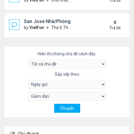
by
VietFun
Chủ nhật Tháng 5 23, 2021 2:09 pm
Trả lời
San Jose Nhà/Phòng 5/14/21-5/21/21
0
by
VietFun
Thứ 6 Tháng 5 14, 2021 12:17 pm
Trả lời
Hiển thị những chủ đề cách đây:
Sắp xếp theo
Chủ đề mới