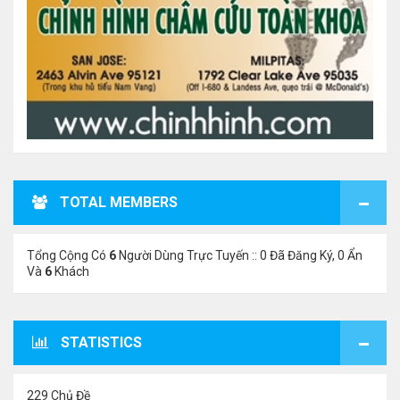
TOTAL MEMBERS
Tổng Cộng Có
6
Người Dùng Trực Tuyến :: 0 Đã Đăng Ký, 0 Ẩn
Và
6
Khách
STATISTICS
229 Chủ Đề