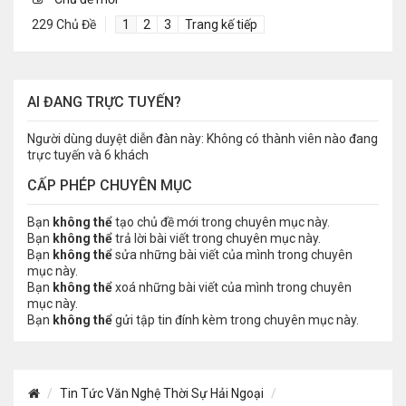
229 Chủ Đề
1
2
3
Trang kế tiếp
AI ĐANG TRỰC TUYẾN?
Người dùng duyệt diễn đàn này: Không có thành viên nào đang
trực tuyến và 6 khách
CẤP PHÉP CHUYÊN MỤC
Bạn
không thể
tạo chủ đề mới trong chuyên mục này.
Bạn
không thể
trả lời bài viết trong chuyên mục này.
Bạn
không thể
sửa những bài viết của mình trong chuyên
mục này.
Bạn
không thể
xoá những bài viết của mình trong chuyên
mục này.
Bạn
không thể
gửi tập tin đính kèm trong chuyên mục này.
Tin Tức Văn Nghệ Thời Sự Hải Ngoại