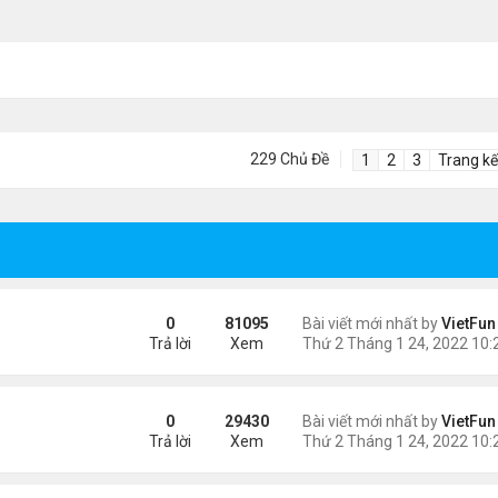
229 Chủ Đề
1
2
3
Trang kế
0
81095
Bài viết mới nhất by
VietFun
Trả lời
Xem
0
29430
Bài viết mới nhất by
VietFun
Trả lời
Xem