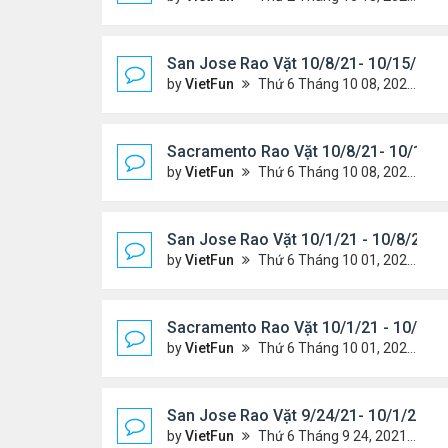
San Jose Rao Vặt 10/8/21- 10/15/21
by
VietFun
Thứ 6 Tháng 10 08, 2021 11:27 pm
Sacramento Rao Vặt 10/8/21- 10/15/2
by
VietFun
Thứ 6 Tháng 10 08, 2021 11:20 pm
San Jose Rao Vặt 10/1/21 - 10/8/21
by
VietFun
Thứ 6 Tháng 10 01, 2021 1:04 pm
Sacramento Rao Vặt 10/1/21 - 10/8/2
by
VietFun
Thứ 6 Tháng 10 01, 2021 12:57 pm
San Jose Rao Vặt 9/24/21- 10/1/21
by
VietFun
Thứ 6 Tháng 9 24, 2021 8:08 pm