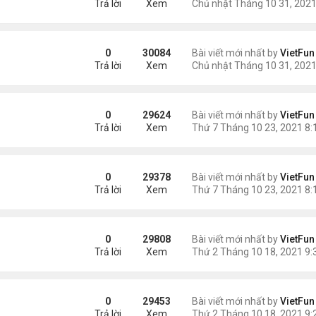
Trả lời
Xem
21
0
30084
Bài viết mới nhất by
VietFun
Trả lời
Xem
0
29624
Bài viết mới nhất by
VietFun
Trả lời
Xem
/21
0
29378
Bài viết mới nhất by
VietFun
Trả lời
Xem
0
29808
Bài viết mới nhất by
VietFun
Trả lời
Xem
21
0
29453
Bài viết mới nhất by
VietFun
Trả lời
Xem