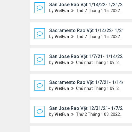
San Jose Rao Vặt 1/14/22- 1/21/22
by
VietFun
Thứ 7 Tháng 1 15, 2022 8:54 pm
Sacramento Rao Vặt 1/14/22- 1/21/22
by
VietFun
Thứ 7 Tháng 1 15, 2022 8:49 pm
San Jose Rao Vặt 1/7/21- 1/14/22
by
VietFun
Chủ nhật Tháng 1 09, 2022 10:06 pm
Sacramento Rao Vặt 1/7/21- 1/14/22
by
VietFun
Chủ nhật Tháng 1 09, 2022 10:02 pm
San Jose Rao Vặt 12/31/21- 1/7/22
by
VietFun
Thứ 2 Tháng 1 03, 2022 8:29 pm