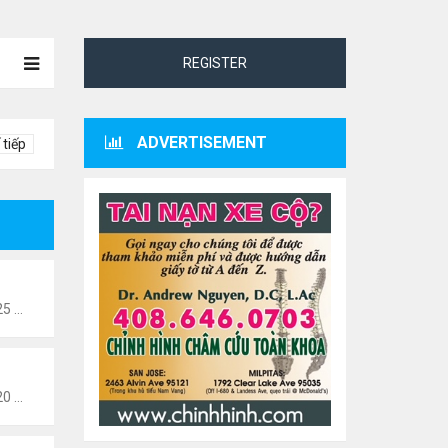
REGISTER
ADVERTISEMENT
 tiếp
Thứ 2 Tháng 1 24, 2022 10:25 pm
Thứ 2 Tháng 1 24, 2022 10:20 pm