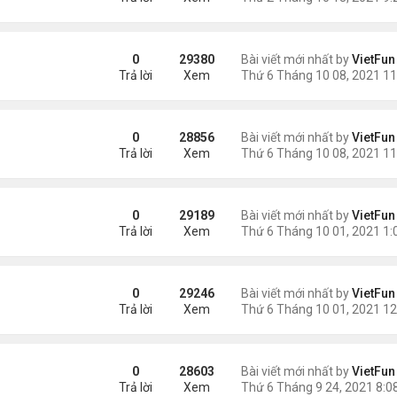
0
29380
Bài viết mới nhất by
VietFun
Trả lời
Xem
1
0
28856
Bài viết mới nhất by
VietFun
Trả lời
Xem
0
29189
Bài viết mới nhất by
VietFun
Trả lời
Xem
1
0
29246
Bài viết mới nhất by
VietFun
Trả lời
Xem
0
28603
Bài viết mới nhất by
VietFun
Trả lời
Xem