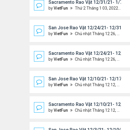
Sacramento Rao Vặt 12/31/21- 1/7/22
by
VietFun
Thứ 2 Tháng 1 03, 2022 8:25 pm
San Jose Rao Vặt 12/24/21- 12/31/21
by
VietFun
Chủ nhật Tháng 12 26, 2021 7:26 pm
Sacramento Rao Vặt 12/24/21- 12/31/
by
VietFun
Chủ nhật Tháng 12 26, 2021 7:21 pm
San Jose Rao Vặt 12/10/21- 12/17/21
by
VietFun
Chủ nhật Tháng 12 12, 2021 12:58 pm
Sacramento Rao Vặt 12/10/21- 12/17/
by
VietFun
Chủ nhật Tháng 12 12, 2021 12:54 pm
San Jose Rao Vặt 12/3/21- 12/10/21