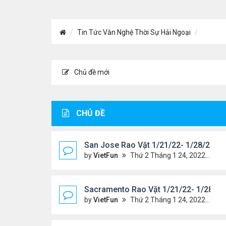
Tin Tức Văn Nghệ Thời Sự Hải Ngoại
Chủ đề mới
CHỦ ĐỀ
San Jose Rao Vặt 1/21/22- 1/28/22
by
VietFun
Thứ 2 Tháng 1 24, 2022 10:25 pm
Sacramento Rao Vặt 1/21/22- 1/28/22
by
VietFun
Thứ 2 Tháng 1 24, 2022 10:20 pm