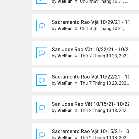
by
VietFun
Chủ nhật Tháng 10 31, 2021 12:19 pm
Sacramento Rao Vặt 10/29/21 - 11/5/
by
VietFun
Chủ nhật Tháng 10 31, 2021 11:59 am
San Jose Rao Vặt 10/22/21 - 10/29/21
by
VietFun
Thứ 7 Tháng 10 23, 2021 8:17 am
Sacramento Rao Vặt 10/22/21 - 10/29
by
VietFun
Thứ 7 Tháng 10 23, 2021 8:10 am
San Jose Rao Vặt 10/15/21- 10/22/21
by
VietFun
Thứ 2 Tháng 10 18, 2021 9:32 pm
Sacramento Rao Vặt 10/15/21- 10/22/
by
VietFun
Thứ 2 Tháng 10 18, 2021 9:26 pm