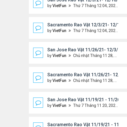
by
VietFun
Thứ 7 Tháng 12 04, 2021 7:42 pm
Sacramento Rao Vặt 12/3/21- 12/10/2
by
VietFun
Thứ 7 Tháng 12 04, 2021 7:38 pm
San Jose Rao Vặt 11/26/21- 12/3/21
by
VietFun
Chủ nhật Tháng 11 28, 2021 8:26 pm
Sacramento Rao Vặt 11/26/21- 12/3/2
by
VietFun
Chủ nhật Tháng 11 28, 2021 8:22 pm
San Jose Rao Vặt 11/19/21 - 11/26/21
by
VietFun
Thứ 7 Tháng 11 20, 2021 10:30 am
Sacramento Rao Vặt 11/19/21 - 11/26