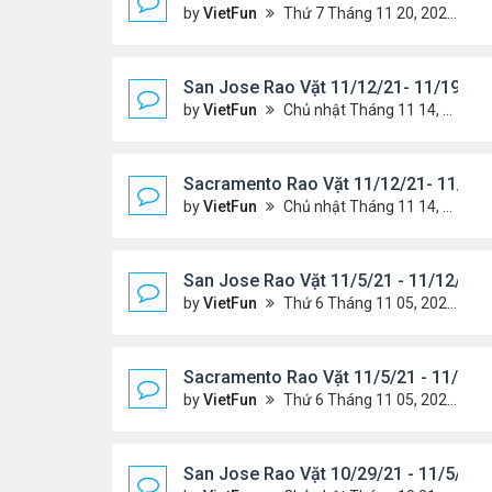
by
VietFun
Thứ 7 Tháng 11 20, 2021 10:22 am
San Jose Rao Vặt 11/12/21- 11/19/21
by
VietFun
Chủ nhật Tháng 11 14, 2021 8:16 pm
Sacramento Rao Vặt 11/12/21- 11/19/
by
VietFun
Chủ nhật Tháng 11 14, 2021 8:13 pm
San Jose Rao Vặt 11/5/21 - 11/12/21
by
VietFun
Thứ 6 Tháng 11 05, 2021 11:39 am
Sacramento Rao Vặt 11/5/21 - 11/12/
by
VietFun
Thứ 6 Tháng 11 05, 2021 11:30 am
San Jose Rao Vặt 10/29/21 - 11/5/21