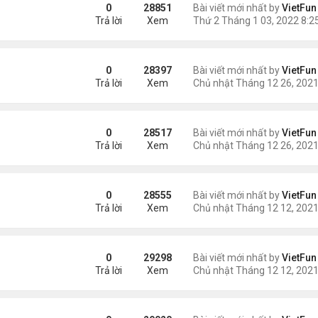
0
28851
Bài viết mới nhất by
VietFun
Trả lời
Xem
0
28397
Bài viết mới nhất by
VietFun
Trả lời
Xem
21
0
28517
Bài viết mới nhất by
VietFun
Trả lời
Xem
0
28555
Bài viết mới nhất by
VietFun
Trả lời
Xem
21
0
29298
Bài viết mới nhất by
VietFun
Trả lời
Xem