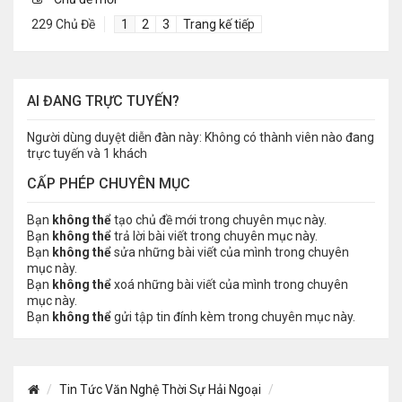
229 Chủ Đề
1
2
3
Trang kế tiếp
AI ĐANG TRỰC TUYẾN?
Người dùng duyệt diễn đàn này: Không có thành viên nào đang
trực tuyến và 1 khách
CẤP PHÉP CHUYÊN MỤC
Bạn
không thể
tạo chủ đề mới trong chuyên mục này.
Bạn
không thể
trả lời bài viết trong chuyên mục này.
Bạn
không thể
sửa những bài viết của mình trong chuyên
mục này.
Bạn
không thể
xoá những bài viết của mình trong chuyên
mục này.
Bạn
không thể
gửi tập tin đính kèm trong chuyên mục này.
Tin Tức Văn Nghệ Thời Sự Hải Ngoại