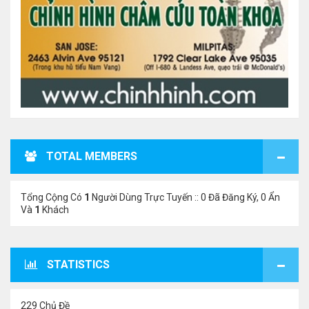
TOTAL MEMBERS
Tổng Cộng Có
1
Người Dùng Trực Tuyến :: 0 Đã Đăng Ký, 0 Ẩn
Và
1
Khách
STATISTICS
229 Chủ Đề