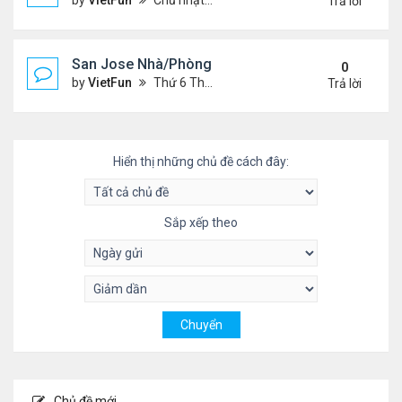
by
VietFun
Chủ nhật Tháng 5 23, 2021 2:09 pm
Trả lời
San Jose Nhà/Phòng 5/14/21-5/21/21
0
by
VietFun
Thứ 6 Tháng 5 14, 2021 12:17 pm
Trả lời
Hiển thị những chủ đề cách đây:
Sắp xếp theo
Chủ đề mới