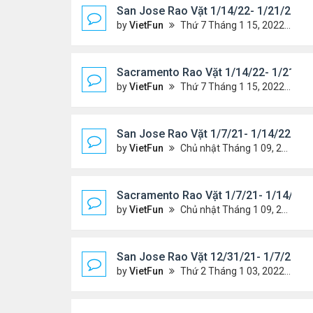
San Jose Rao Vặt 1/14/22- 1/21/22
by
VietFun
Thứ 7 Tháng 1 15, 2022 8:54 pm
Sacramento Rao Vặt 1/14/22- 1/21/22
by
VietFun
Thứ 7 Tháng 1 15, 2022 8:49 pm
San Jose Rao Vặt 1/7/21- 1/14/22
by
VietFun
Chủ nhật Tháng 1 09, 2022 10:06 pm
Sacramento Rao Vặt 1/7/21- 1/14/22
by
VietFun
Chủ nhật Tháng 1 09, 2022 10:02 pm
San Jose Rao Vặt 12/31/21- 1/7/22
by
VietFun
Thứ 2 Tháng 1 03, 2022 8:29 pm