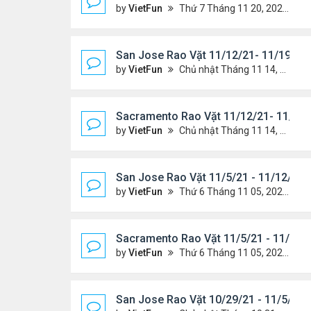
by
VietFun
Thứ 7 Tháng 11 20, 2021 10:22 am
San Jose Rao Vặt 11/12/21- 11/19/21
by
VietFun
Chủ nhật Tháng 11 14, 2021 8:16 pm
Sacramento Rao Vặt 11/12/21- 11/19/
by
VietFun
Chủ nhật Tháng 11 14, 2021 8:13 pm
San Jose Rao Vặt 11/5/21 - 11/12/21
by
VietFun
Thứ 6 Tháng 11 05, 2021 11:39 am
Sacramento Rao Vặt 11/5/21 - 11/12/
by
VietFun
Thứ 6 Tháng 11 05, 2021 11:30 am
San Jose Rao Vặt 10/29/21 - 11/5/21