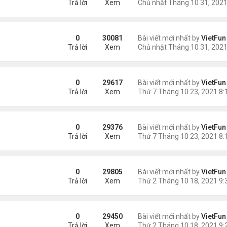
Trả lời
Xem
21
0
30081
Bài viết mới nhất by
VietFun
Trả lời
Xem
0
29617
Bài viết mới nhất by
VietFun
Trả lời
Xem
/21
0
29376
Bài viết mới nhất by
VietFun
Trả lời
Xem
0
29805
Bài viết mới nhất by
VietFun
Trả lời
Xem
21
0
29450
Bài viết mới nhất by
VietFun
Trả lời
Xem