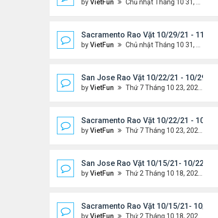
by
VietFun
Chủ nhật Tháng 10 31, 2021 12:19 pm
Sacramento Rao Vặt 10/29/21 - 11/5/
by
VietFun
Chủ nhật Tháng 10 31, 2021 11:59 am
San Jose Rao Vặt 10/22/21 - 10/29/21
by
VietFun
Thứ 7 Tháng 10 23, 2021 8:17 am
Sacramento Rao Vặt 10/22/21 - 10/29
by
VietFun
Thứ 7 Tháng 10 23, 2021 8:10 am
San Jose Rao Vặt 10/15/21- 10/22/21
by
VietFun
Thứ 2 Tháng 10 18, 2021 9:32 pm
Sacramento Rao Vặt 10/15/21- 10/22/
by
VietFun
Thứ 2 Tháng 10 18, 2021 9:26 pm