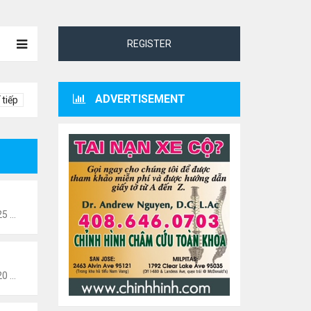
REGISTER
ADVERTISEMENT
 tiếp
Thứ 2 Tháng 1 24, 2022 10:25 pm
Thứ 2 Tháng 1 24, 2022 10:20 pm