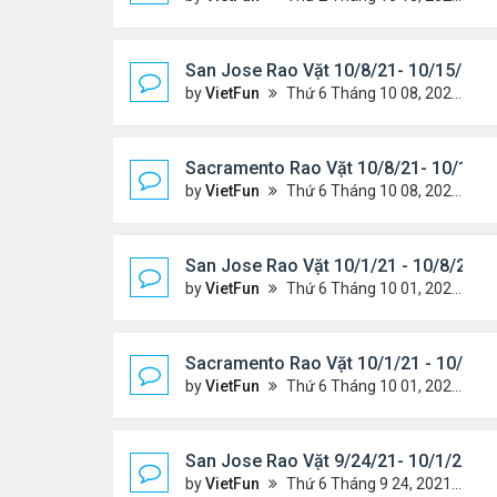
San Jose Rao Vặt 10/8/21- 10/15/21
by
VietFun
Thứ 6 Tháng 10 08, 2021 11:27 pm
Sacramento Rao Vặt 10/8/21- 10/15/2
by
VietFun
Thứ 6 Tháng 10 08, 2021 11:20 pm
San Jose Rao Vặt 10/1/21 - 10/8/21
by
VietFun
Thứ 6 Tháng 10 01, 2021 1:04 pm
Sacramento Rao Vặt 10/1/21 - 10/8/2
by
VietFun
Thứ 6 Tháng 10 01, 2021 12:57 pm
San Jose Rao Vặt 9/24/21- 10/1/21
by
VietFun
Thứ 6 Tháng 9 24, 2021 8:08 pm