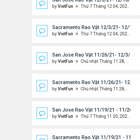
by
VietFun
Thứ 7 Tháng 12 04, 2021 7:42 pm
Sacramento Rao Vặt 12/3/21- 12/10/2
by
VietFun
Thứ 7 Tháng 12 04, 2021 7:38 pm
San Jose Rao Vặt 11/26/21- 12/3/21
by
VietFun
Chủ nhật Tháng 11 28, 2021 8:26 pm
Sacramento Rao Vặt 11/26/21- 12/3/2
by
VietFun
Chủ nhật Tháng 11 28, 2021 8:22 pm
San Jose Rao Vặt 11/19/21 - 11/26/21
by
VietFun
Thứ 7 Tháng 11 20, 2021 10:30 am
Sacramento Rao Vặt 11/19/21 - 11/26