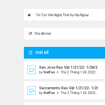
Tin Tức Văn Nghệ Thời Sự Hải Ngoại
Chủ đề mới
CHỦ ĐỀ
San Jose Rao Vặt 1/21/22- 1/28/22
by
VietFun
Thứ 2 Tháng 1 24, 2022 10:25 pm
Sacramento Rao Vặt 1/21/22- 1/28/22
by
VietFun
Thứ 2 Tháng 1 24, 2022 10:20 pm