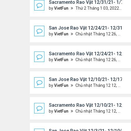
Sacramento Rao Vặt 12/31/21- 1/7/22
by
VietFun
Thứ 2 Tháng 1 03, 2022 8:25 pm
San Jose Rao Vặt 12/24/21- 12/31/21
by
VietFun
Chủ nhật Tháng 12 26, 2021 7:26 pm
Sacramento Rao Vặt 12/24/21- 12/31/
by
VietFun
Chủ nhật Tháng 12 26, 2021 7:21 pm
San Jose Rao Vặt 12/10/21- 12/17/21
by
VietFun
Chủ nhật Tháng 12 12, 2021 12:58 pm
Sacramento Rao Vặt 12/10/21- 12/17/
by
VietFun
Chủ nhật Tháng 12 12, 2021 12:54 pm
San Jose Rao Vặt 12/3/21- 12/10/21