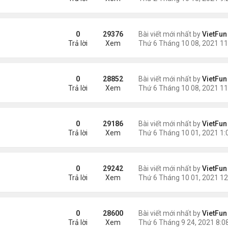
0
29376
Bài viết mới nhất by
VietFun
Trả lời
Xem
1
0
28852
Bài viết mới nhất by
VietFun
Trả lời
Xem
0
29186
Bài viết mới nhất by
VietFun
Trả lời
Xem
1
0
29242
Bài viết mới nhất by
VietFun
Trả lời
Xem
0
28600
Bài viết mới nhất by
VietFun
Trả lời
Xem