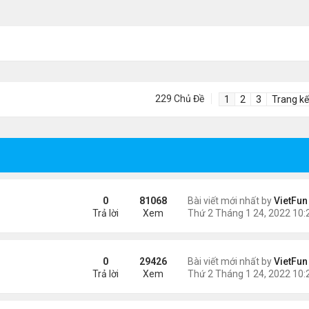
229 Chủ Đề
1
2
3
Trang kế
0
81068
Bài viết mới nhất by
VietFun
Trả lời
Xem
0
29426
Bài viết mới nhất by
VietFun
Trả lời
Xem