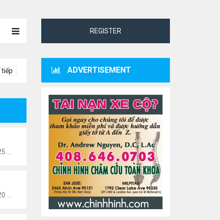
REGISTER
ADVERTISEMENT
 tiếp
Thứ 2 Tháng 1 24, 2022 10:25 pm
Thứ 2 Tháng 1 24, 2022 10:20 pm