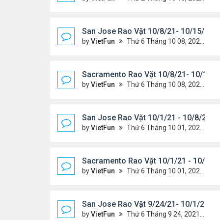
San Jose Rao Vặt 10/8/21- 10/15/21
by
VietFun
Thứ 6 Tháng 10 08, 2021 11:27 pm
Sacramento Rao Vặt 10/8/21- 10/15/2
by
VietFun
Thứ 6 Tháng 10 08, 2021 11:20 pm
San Jose Rao Vặt 10/1/21 - 10/8/21
by
VietFun
Thứ 6 Tháng 10 01, 2021 1:04 pm
Sacramento Rao Vặt 10/1/21 - 10/8/2
by
VietFun
Thứ 6 Tháng 10 01, 2021 12:57 pm
San Jose Rao Vặt 9/24/21- 10/1/21
by
VietFun
Thứ 6 Tháng 9 24, 2021 8:08 pm