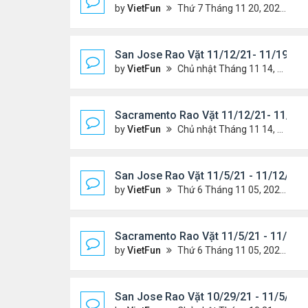
by
VietFun
Thứ 7 Tháng 11 20, 2021 10:22 am
San Jose Rao Vặt 11/12/21- 11/19/21
by
VietFun
Chủ nhật Tháng 11 14, 2021 8:16 pm
Sacramento Rao Vặt 11/12/21- 11/19/
by
VietFun
Chủ nhật Tháng 11 14, 2021 8:13 pm
San Jose Rao Vặt 11/5/21 - 11/12/21
by
VietFun
Thứ 6 Tháng 11 05, 2021 11:39 am
Sacramento Rao Vặt 11/5/21 - 11/12/
by
VietFun
Thứ 6 Tháng 11 05, 2021 11:30 am
San Jose Rao Vặt 10/29/21 - 11/5/21