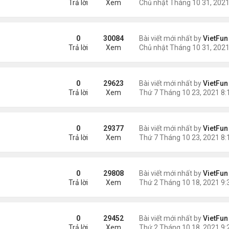
Trả lời
Xem
21
0
30084
Bài viết mới nhất by
VietFun
Trả lời
Xem
0
29623
Bài viết mới nhất by
VietFun
Trả lời
Xem
/21
0
29377
Bài viết mới nhất by
VietFun
Trả lời
Xem
0
29808
Bài viết mới nhất by
VietFun
Trả lời
Xem
21
0
29452
Bài viết mới nhất by
VietFun
Trả lời
Xem