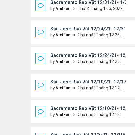
Sacramento Rao Vặt 12/31/21- 1/7/22
by
VietFun
Thứ 2 Tháng 1 03, 2022 8:25 pm
San Jose Rao Vặt 12/24/21- 12/31/21
by
VietFun
Chủ nhật Tháng 12 26, 2021 7:26 pm
Sacramento Rao Vặt 12/24/21- 12/31/
by
VietFun
Chủ nhật Tháng 12 26, 2021 7:21 pm
San Jose Rao Vặt 12/10/21- 12/17/21
by
VietFun
Chủ nhật Tháng 12 12, 2021 12:58 pm
Sacramento Rao Vặt 12/10/21- 12/17/
by
VietFun
Chủ nhật Tháng 12 12, 2021 12:54 pm
San Jose Rao Vặt 12/3/21- 12/10/21