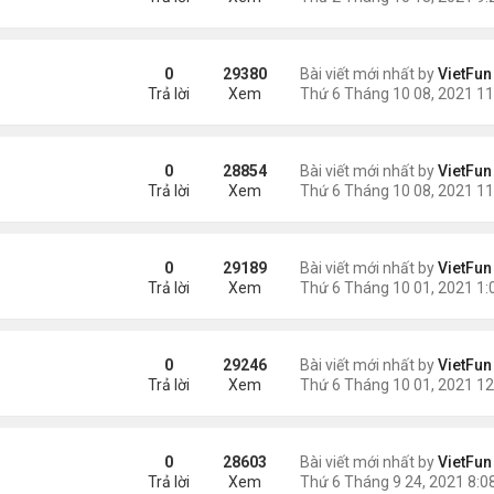
0
29380
Bài viết mới nhất by
VietFun
Trả lời
Xem
1
0
28854
Bài viết mới nhất by
VietFun
Trả lời
Xem
0
29189
Bài viết mới nhất by
VietFun
Trả lời
Xem
1
0
29246
Bài viết mới nhất by
VietFun
Trả lời
Xem
0
28603
Bài viết mới nhất by
VietFun
Trả lời
Xem