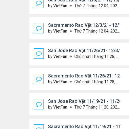
by
VietFun
Thứ 7 Tháng 12 04, 2021 7:42 pm
Sacramento Rao Vặt 12/3/21- 12/10/2
by
VietFun
Thứ 7 Tháng 12 04, 2021 7:38 pm
San Jose Rao Vặt 11/26/21- 12/3/21
by
VietFun
Chủ nhật Tháng 11 28, 2021 8:26 pm
Sacramento Rao Vặt 11/26/21- 12/3/2
by
VietFun
Chủ nhật Tháng 11 28, 2021 8:22 pm
San Jose Rao Vặt 11/19/21 - 11/26/21
by
VietFun
Thứ 7 Tháng 11 20, 2021 10:30 am
Sacramento Rao Vặt 11/19/21 - 11/26