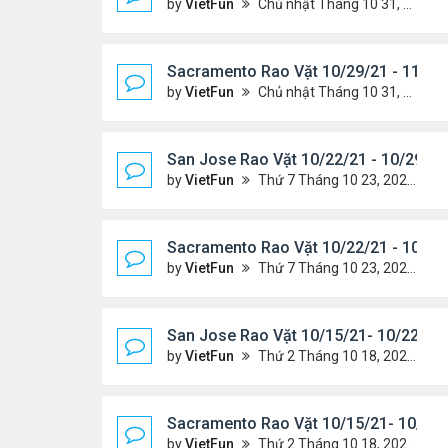
by
VietFun
Chủ nhật Tháng 10 31, 2021 12:19 pm
Sacramento Rao Vặt 10/29/21 - 11/5/
by
VietFun
Chủ nhật Tháng 10 31, 2021 11:59 am
San Jose Rao Vặt 10/22/21 - 10/29/21
by
VietFun
Thứ 7 Tháng 10 23, 2021 8:17 am
Sacramento Rao Vặt 10/22/21 - 10/29
by
VietFun
Thứ 7 Tháng 10 23, 2021 8:10 am
San Jose Rao Vặt 10/15/21- 10/22/21
by
VietFun
Thứ 2 Tháng 10 18, 2021 9:32 pm
Sacramento Rao Vặt 10/15/21- 10/22/
by
VietFun
Thứ 2 Tháng 10 18, 2021 9:26 pm