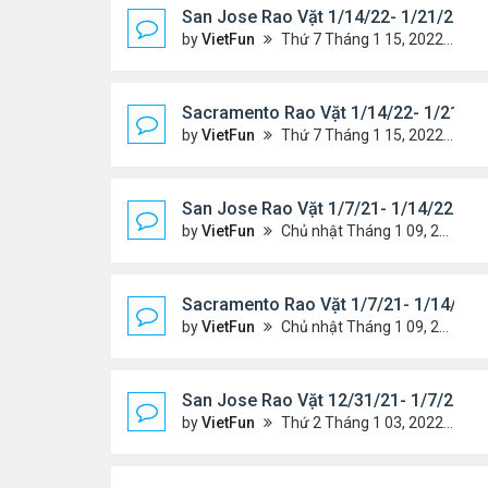
San Jose Rao Vặt 1/14/22- 1/21/22
by
VietFun
Thứ 7 Tháng 1 15, 2022 8:54 pm
Sacramento Rao Vặt 1/14/22- 1/21/22
by
VietFun
Thứ 7 Tháng 1 15, 2022 8:49 pm
San Jose Rao Vặt 1/7/21- 1/14/22
by
VietFun
Chủ nhật Tháng 1 09, 2022 10:06 pm
Sacramento Rao Vặt 1/7/21- 1/14/22
by
VietFun
Chủ nhật Tháng 1 09, 2022 10:02 pm
San Jose Rao Vặt 12/31/21- 1/7/22
by
VietFun
Thứ 2 Tháng 1 03, 2022 8:29 pm