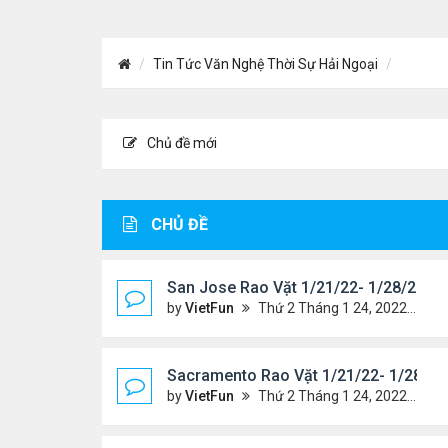
Tin Tức Văn Nghệ Thời Sự Hải Ngoại
Chủ đề mới
CHỦ ĐỀ
San Jose Rao Vặt 1/21/22- 1/28/22
by
VietFun
Thứ 2 Tháng 1 24, 2022 10:25 pm
Sacramento Rao Vặt 1/21/22- 1/28/22
by
VietFun
Thứ 2 Tháng 1 24, 2022 10:20 pm