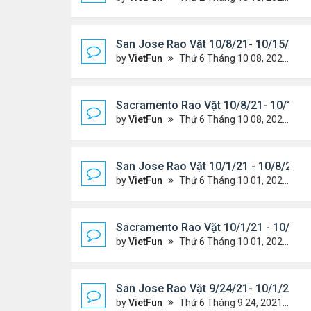
San Jose Rao Vặt 10/8/21- 10/15/21
by
VietFun
Thứ 6 Tháng 10 08, 2021 11:27 pm
Sacramento Rao Vặt 10/8/21- 10/15/2
by
VietFun
Thứ 6 Tháng 10 08, 2021 11:20 pm
San Jose Rao Vặt 10/1/21 - 10/8/21
by
VietFun
Thứ 6 Tháng 10 01, 2021 1:04 pm
Sacramento Rao Vặt 10/1/21 - 10/8/2
by
VietFun
Thứ 6 Tháng 10 01, 2021 12:57 pm
San Jose Rao Vặt 9/24/21- 10/1/21
by
VietFun
Thứ 6 Tháng 9 24, 2021 8:08 pm