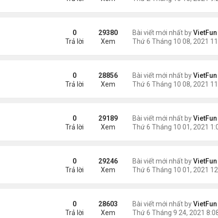
0
29380
Bài viết mới nhất by
VietFun
Trả lời
Xem
1
0
28856
Bài viết mới nhất by
VietFun
Trả lời
Xem
0
29189
Bài viết mới nhất by
VietFun
Trả lời
Xem
1
0
29246
Bài viết mới nhất by
VietFun
Trả lời
Xem
0
28603
Bài viết mới nhất by
VietFun
Trả lời
Xem