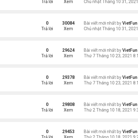
Trả lời
Xem
21
0
30084
Bài viết mới nhất by
VietFun
Trả lời
Xem
0
29624
Bài viết mới nhất by
VietFun
Trả lời
Xem
/21
0
29378
Bài viết mới nhất by
VietFun
Trả lời
Xem
0
29808
Bài viết mới nhất by
VietFun
Trả lời
Xem
21
0
29453
Bài viết mới nhất by
VietFun
Trả lời
Xem