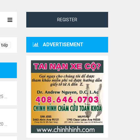
REGISTER
ADVERTISEMENT
 tiếp
Thứ 2 Tháng 1 24, 2022 10:25 pm
Thứ 2 Tháng 1 24, 2022 10:20 pm