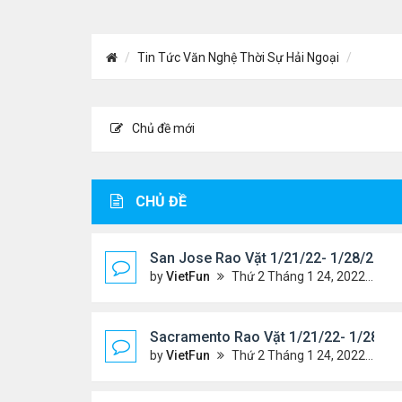
Tin Tức Văn Nghệ Thời Sự Hải Ngoại
Chủ đề mới
CHỦ ĐỀ
San Jose Rao Vặt 1/21/22- 1/28/22
by
VietFun
Thứ 2 Tháng 1 24, 2022 10:25 pm
Sacramento Rao Vặt 1/21/22- 1/28/22
by
VietFun
Thứ 2 Tháng 1 24, 2022 10:20 pm