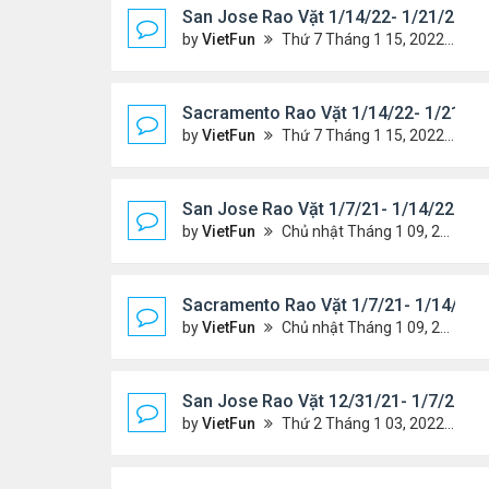
San Jose Rao Vặt 1/14/22- 1/21/22
by
VietFun
Thứ 7 Tháng 1 15, 2022 8:54 pm
Sacramento Rao Vặt 1/14/22- 1/21/22
by
VietFun
Thứ 7 Tháng 1 15, 2022 8:49 pm
San Jose Rao Vặt 1/7/21- 1/14/22
by
VietFun
Chủ nhật Tháng 1 09, 2022 10:06 pm
Sacramento Rao Vặt 1/7/21- 1/14/22
by
VietFun
Chủ nhật Tháng 1 09, 2022 10:02 pm
San Jose Rao Vặt 12/31/21- 1/7/22
by
VietFun
Thứ 2 Tháng 1 03, 2022 8:29 pm