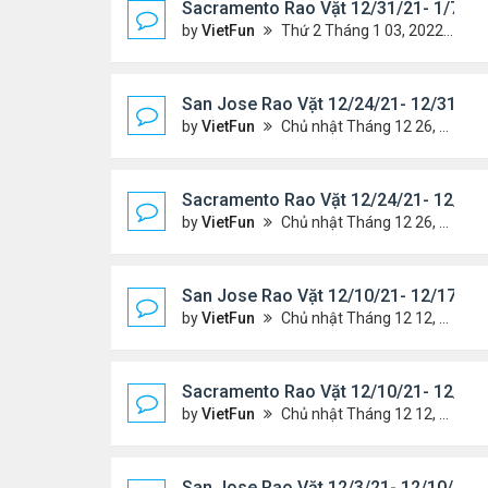
Sacramento Rao Vặt 12/31/21- 1/7/22
by
VietFun
Thứ 2 Tháng 1 03, 2022 8:25 pm
San Jose Rao Vặt 12/24/21- 12/31/21
by
VietFun
Chủ nhật Tháng 12 26, 2021 7:26 pm
Sacramento Rao Vặt 12/24/21- 12/31/
by
VietFun
Chủ nhật Tháng 12 26, 2021 7:21 pm
San Jose Rao Vặt 12/10/21- 12/17/21
by
VietFun
Chủ nhật Tháng 12 12, 2021 12:58 pm
Sacramento Rao Vặt 12/10/21- 12/17/
by
VietFun
Chủ nhật Tháng 12 12, 2021 12:54 pm
San Jose Rao Vặt 12/3/21- 12/10/21