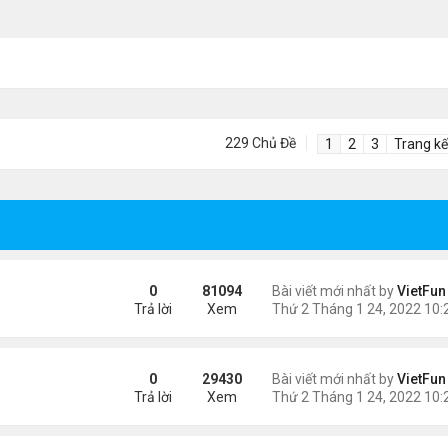
229 Chủ Đề
1
2
3
Trang kế
0
81094
Bài viết mới nhất by
VietFun
Trả lời
Xem
0
29430
Bài viết mới nhất by
VietFun
Trả lời
Xem