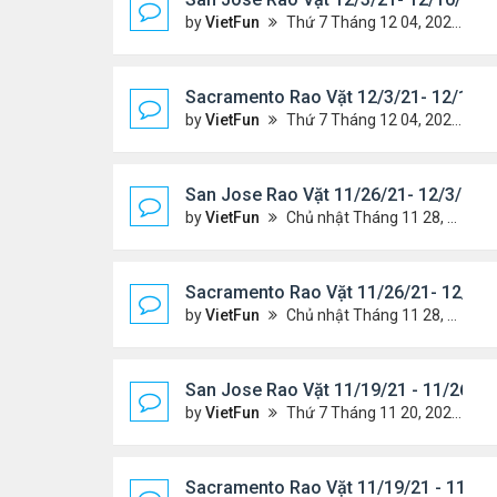
by
VietFun
Thứ 7 Tháng 12 04, 2021 7:42 pm
Sacramento Rao Vặt 12/3/21- 12/10/2
by
VietFun
Thứ 7 Tháng 12 04, 2021 7:38 pm
San Jose Rao Vặt 11/26/21- 12/3/21
by
VietFun
Chủ nhật Tháng 11 28, 2021 8:26 pm
Sacramento Rao Vặt 11/26/21- 12/3/2
by
VietFun
Chủ nhật Tháng 11 28, 2021 8:22 pm
San Jose Rao Vặt 11/19/21 - 11/26/21
by
VietFun
Thứ 7 Tháng 11 20, 2021 10:30 am
Sacramento Rao Vặt 11/19/21 - 11/26