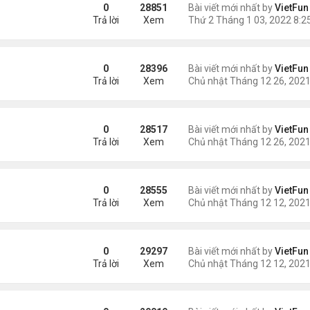
0
28851
Bài viết mới nhất by
VietFun
Trả lời
Xem
0
28396
Bài viết mới nhất by
VietFun
Trả lời
Xem
21
0
28517
Bài viết mới nhất by
VietFun
Trả lời
Xem
0
28555
Bài viết mới nhất by
VietFun
Trả lời
Xem
21
0
29297
Bài viết mới nhất by
VietFun
Trả lời
Xem