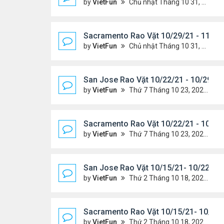
by
VietFun
Chủ nhật Tháng 10 31, 2021 12:19 pm
Sacramento Rao Vặt 10/29/21 - 11/5/
by
VietFun
Chủ nhật Tháng 10 31, 2021 11:59 am
San Jose Rao Vặt 10/22/21 - 10/29/21
by
VietFun
Thứ 7 Tháng 10 23, 2021 8:17 am
Sacramento Rao Vặt 10/22/21 - 10/29
by
VietFun
Thứ 7 Tháng 10 23, 2021 8:10 am
San Jose Rao Vặt 10/15/21- 10/22/21
by
VietFun
Thứ 2 Tháng 10 18, 2021 9:32 pm
Sacramento Rao Vặt 10/15/21- 10/22/
by
VietFun
Thứ 2 Tháng 10 18, 2021 9:26 pm