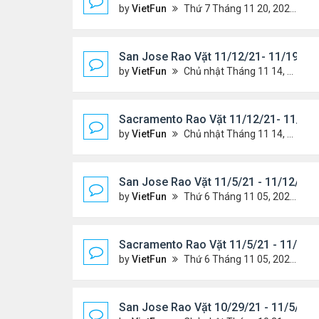
by
VietFun
Thứ 7 Tháng 11 20, 2021 10:22 am
San Jose Rao Vặt 11/12/21- 11/19/21
by
VietFun
Chủ nhật Tháng 11 14, 2021 8:16 pm
Sacramento Rao Vặt 11/12/21- 11/19/
by
VietFun
Chủ nhật Tháng 11 14, 2021 8:13 pm
San Jose Rao Vặt 11/5/21 - 11/12/21
by
VietFun
Thứ 6 Tháng 11 05, 2021 11:39 am
Sacramento Rao Vặt 11/5/21 - 11/12/
by
VietFun
Thứ 6 Tháng 11 05, 2021 11:30 am
San Jose Rao Vặt 10/29/21 - 11/5/21