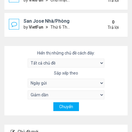
by
VietFun
Chủ nhật Tháng 5 23, 2021 2:09 pm
Trả lời
San Jose Nhà/Phòng 5/14/21-5/21/21
0
by
VietFun
Thứ 6 Tháng 5 14, 2021 12:17 pm
Trả lời
Hiển thị những chủ đề cách đây:
Sắp xếp theo
Chủ đề mới