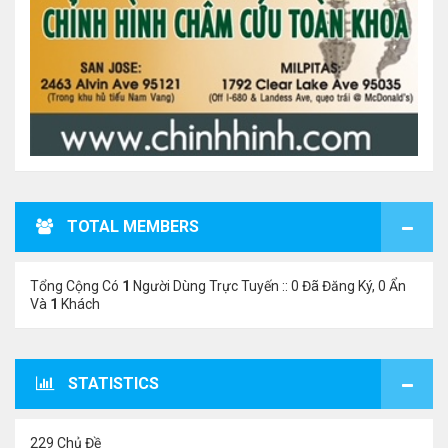
TOTAL MEMBERS
Tổng Cộng Có
1
Người Dùng Trực Tuyến :: 0 Đã Đăng Ký, 0 Ẩn
Và
1
Khách
STATISTICS
229 Chủ Đề