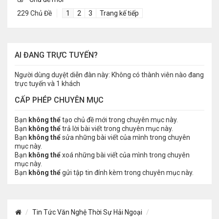
229 Chủ Đề
1
2
3
Trang kế tiếp
AI ĐANG TRỰC TUYẾN?
Người dùng duyệt diễn đàn này: Không có thành viên nào đang
trực tuyến và 1 khách
CẤP PHÉP CHUYÊN MỤC
Bạn
không thể
tạo chủ đề mới trong chuyên mục này.
Bạn
không thể
trả lời bài viết trong chuyên mục này.
Bạn
không thể
sửa những bài viết của mình trong chuyên
mục này.
Bạn
không thể
xoá những bài viết của mình trong chuyên
mục này.
Bạn
không thể
gửi tập tin đính kèm trong chuyên mục này.
Tin Tức Văn Nghệ Thời Sự Hải Ngoại