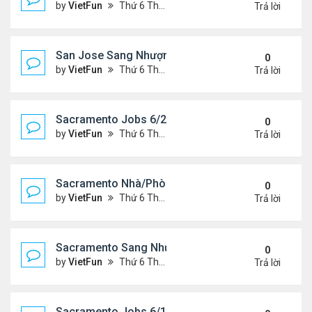
by
VietFun
Thứ 6 Tháng 6 25, 2021 2:07 pm
Trả lời
San Jose Sang Nhượng 6/25/21-7/2/21
0
by
VietFun
Thứ 6 Tháng 6 25, 2021 2:07 pm
Trả lời
Sacramento Jobs 6/25/21- 7/2/21
0
by
VietFun
Thứ 6 Tháng 6 25, 2021 2:02 pm
Trả lời
Sacramento Nhà/Phòng: 6/25/21- 7/2/21
0
by
VietFun
Thứ 6 Tháng 6 25, 2021 2:01 pm
Trả lời
Sacramento Sang Nhượng 6/25/21- 7/2/21
0
by
VietFun
Thứ 6 Tháng 6 25, 2021 1:54 pm
Trả lời
Sacramento Jobs 6/18/21- 6/25/21