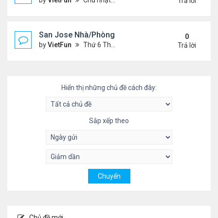
by
VietFun
Chủ nhật Tháng 5 23, 2021 2:09 pm
Trả lời
San Jose Nhà/Phòng 5/14/21-5/21/21
0
by
VietFun
Thứ 6 Tháng 5 14, 2021 12:17 pm
Trả lời
Hiển thị những chủ đề cách đây:
Sắp xếp theo
Chủ đề mới