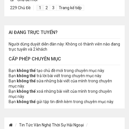
229 Chủ Đề
1
2
3
Trang kế tiếp
AI ĐANG TRỰC TUYẾN?
Người dùng duyệt diễn đàn này: Không có thành viên nào đang
trực tuyến và 2 khách
CẤP PHÉP CHUYÊN MỤC
Bạn
không thể
tạo chủ đề mới trong chuyên mục này.
Bạn
không thể
trả lời bài viết trong chuyên mục này.
Bạn
không thể
sửa những bài viết của mình trong chuyên
mục này.
Bạn
không thể
xoá những bài viết của mình trong chuyên
mục này.
Bạn
không thể
gửi tập tin đính kèm trong chuyên mục này.
Tin Tức Văn Nghệ Thời Sự Hải Ngoại