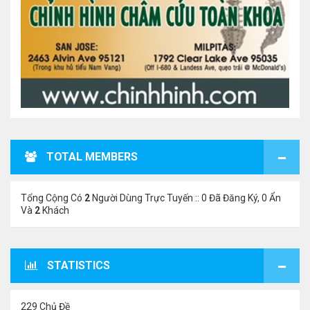
TOTAL MEMBERS
Tổng Cộng Có
2
Người Dùng Trực Tuyến :: 0 Đã Đăng Ký, 0 Ẩn
Và
2
Khách
STATISTICS
229 Chủ Đề