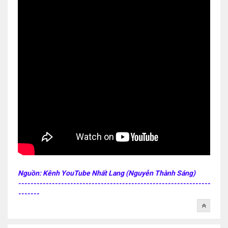
Nguồn: Kênh YouTube Nhất Lang (Nguyễn Thành Sáng)
---------------------------------------------------------------
-------