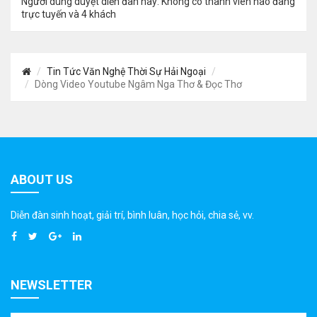
Người dùng duyệt diễn đàn này: Không có thành viên nào đang
trực tuyến và 4 khách
Tin Tức Văn Nghệ Thời Sự Hải Ngoại
Dòng Video Youtube Ngâm Nga Thơ & Đọc Thơ
ABOUT US
Diễn đàn sinh hoạt, giải trí, bình luân, học hỏi, chia sẻ, vv.
NEWSLETTER