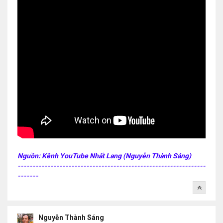
Nguồn: Kênh YouTube Nhất Lang (Nguyễn Thành Sáng)
---------------------------------------------------------------
-------
Nguyễn Thành Sáng