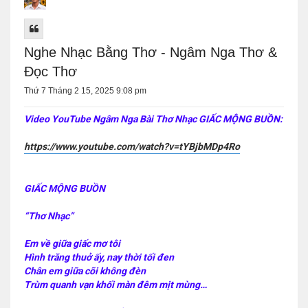
Nghe Nhạc Bằng Thơ - Ngâm Nga Thơ &
Đọc Thơ
Thứ 7 Tháng 2 15, 2025 9:08 pm
Video YouTube Ngâm Nga Bài Thơ Nhạc GIẤC MỘNG BUỒN:
https://www.youtube.com/watch?v=tYBjbMDp4Ro
GIẤC MỘNG BUỒN
“Thơ Nhạc”
Em về giữa giấc mơ tôi
Hình trăng thuở ấy, nay thời tối đen
Chân em giữa cõi không đèn
Trùm quanh vạn khối màn đêm mịt mùng…