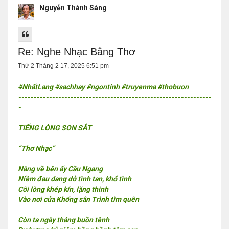
Nguyễn Thành Sáng
Re: Nghe Nhạc Bằng Thơ
Thứ 2 Tháng 2 17, 2025 6:51 pm
#NhấtLang #sachhay #ngontinh #truyenma #thobuon
---------------------------------------------------------------
-
TIẾNG LÒNG SON SẮT
“Thơ Nhạc”
Nàng về bên ấy Cầu Ngang
Niềm đau dang dở tình tan, khổ tình
Cõi lòng khép kín, lặng thinh
Vào nơi cửa Khổng sân Trình tìm quên
Còn ta ngày tháng buồn tênh