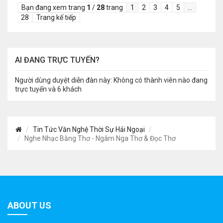
Bạn đang xem trang
1
/
28
trang
1
2
3
4
5
…
28
Trang kế tiếp
AI ĐANG TRỰC TUYẾN?
Người dùng duyệt diễn đàn này: Không có thành viên nào đang
trực tuyến và 6 khách
Tin Tức Văn Nghệ Thời Sự Hải Ngoại
Nghe Nhạc Bằng Thơ - Ngâm Nga Thơ & Đọc Thơ
ABOUT US