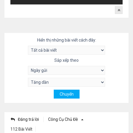
Hiển thị những bài viết cách đây:
Sắp xếp theo
Đăng trả lời
Công Cụ Chủ Đề
112 Bài Viết