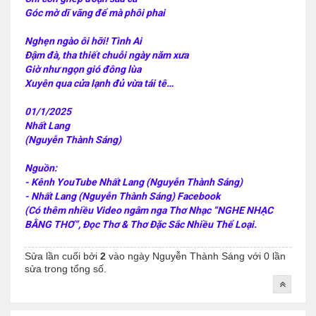
Góc mờ dĩ vãng để mà phôi phai
Nghẹn ngào ôi hỡi! Tình Ai
Đậm đà, tha thiết chuỗi ngày năm xưa
Giờ như ngọn gió đông lùa
Xuyên qua cửa lạnh đủ vừa tái tê…
01/1/2025
Nhất Lang
(Nguyễn Thành Sáng)
Nguồn:
- Kênh YouTube Nhất Lang (Nguyễn Thành Sáng)
- Nhất Lang (Nguyễn Thành Sáng) Facebook
(Có thêm nhiều Video ngâm nga Thơ Nhạc “NGHE NHẠC
BẰNG THƠ”, Đọc Thơ & Thơ Đặc Sắc Nhiều Thể Loại.
Sửa lần cuối bởi
2
vào ngày
Nguyễn Thành Sáng
với 0 lần
sửa trong tổng số.