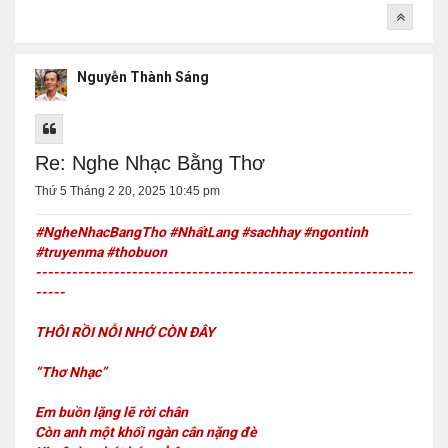
Nguyễn Thành Sáng
Re: Nghe Nhạc Bằng Thơ
Thứ 5 Tháng 2 20, 2025 10:45 pm
#NgheNhacBangTho #NhấtLang #sachhay #ngontinh
#truyenma #thobuon
---------------------------------------------------------------
-----
THÔI RỒI NỖI NHỚ CÒN ĐÂY
“Thơ Nhạc”
Em buồn lặng lẽ rời chân
Còn anh một khối ngàn cân nặng đè