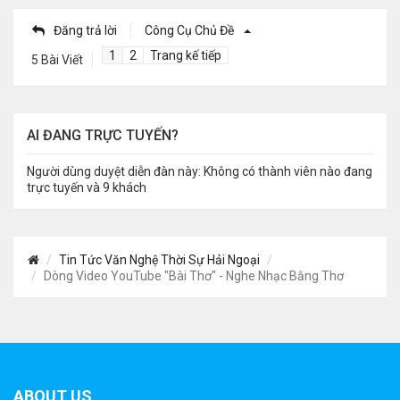
Đăng trả lời
Công Cụ Chủ Đề
1
2
Trang kế tiếp
5 Bài Viết
AI ĐANG TRỰC TUYẾN?
Người dùng duyệt diễn đàn này: Không có thành viên nào đang
trực tuyến và 9 khách
Tin Tức Văn Nghệ Thời Sự Hải Ngoại
Dòng Video YouTube "Bài Thơ" - Nghe Nhạc Bằng Thơ
ABOUT US