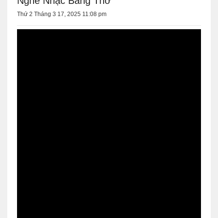
Nghe Nhạc Bằng Thơ
Thứ 2 Tháng 3 17, 2025 11:08 pm