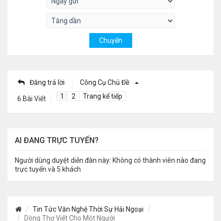
Đăng trả lời
Công Cụ Chủ Đề
1
2
Trang kế tiếp
6 Bài Viết
AI ĐANG TRỰC TUYẾN?
Người dùng duyệt diễn đàn này: Không có thành viên nào đang
trực tuyến và 5 khách
Tin Tức Văn Nghệ Thời Sự Hải Ngoại
Dòng Thơ Viết Cho Một Người