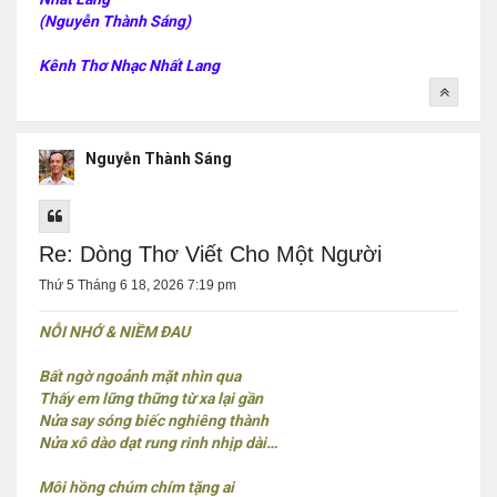
(Nguyễn Thành Sáng)
Kênh Thơ Nhạc Nhất Lang
Nguyễn Thành Sáng
Re: Dòng Thơ Viết Cho Một Người
Thứ 5 Tháng 6 18, 2026 7:19 pm
NỖI NHỚ & NIỀM ĐAU
Bất ngờ ngoảnh mặt nhìn qua
Thấy em lững thững từ xa lại gần
Nửa say sóng biếc nghiêng thành
Nửa xô dào dạt rung rinh nhịp dài…
Môi hồng chúm chím tặng ai