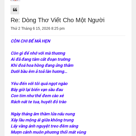
Re: Dòng Thơ Viết Cho Một Người
Thứ 2 Tháng 6 15, 2026 8:25 pm
CÒN CHI ĐỂ MÀ HẸN
Còn gì để nhớ với mà thương
Ai đã đang tâm cắt đoạn trường
Khi đoá hoa hồng đang ửng thắm
Dưới bầu êm ả toả làn hương…
Yêu đến với tôi quá ngọt ngào
Bây giờ lại biến vạn sầu đau
Con tim như thể đem cào xé
Rách nát te tua, huyết đỏ trào
Ngày tháng âm thầm lửa nấu nung
Xây lầu mộng ái giữa không trung
Lấy vầng ánh nguyệt treo đêm sáng
Mượn cánh muôn phương thổi mát vùng