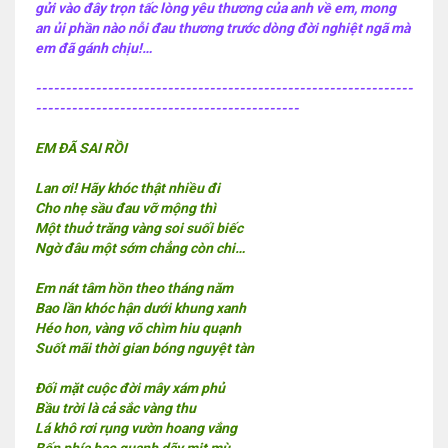
gửi vào đây trọn tấc lòng yêu thương của anh về em, mong
an ủi phần nào nỗi đau thương trước dòng đời nghiệt ngã mà
em đã gánh chịu!…
---------------------------------------------------------------
--------------------------------------------
EM ĐÃ SAI RỒI
Lan ơi! Hãy khóc thật nhiều đi
Cho nhẹ sầu đau vỡ mộng thì
Một thuở trăng vàng soi suối biếc
Ngờ đâu một sớm chẳng còn chi…
Em nát tâm hồn theo tháng năm
Bao lần khóc hận dưới khung xanh
Héo hon, vàng võ chìm hiu quạnh
Suốt mãi thời gian bóng nguyệt tàn
Đối mặt cuộc đời mây xám phủ
Bầu trời là cả sắc vàng thu
Lá khô rơi rụng vườn hoang vắng