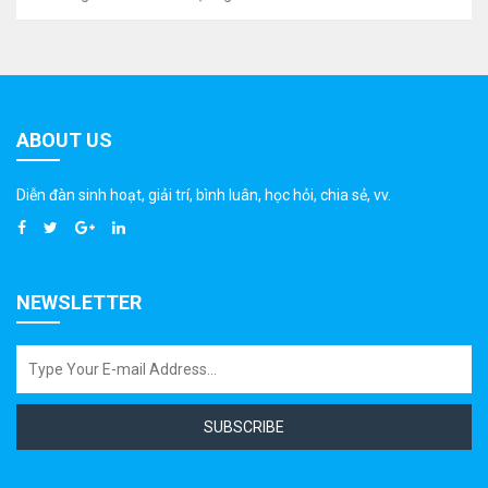
ABOUT US
Diễn đàn sinh hoạt, giải trí, bình luân, học hỏi, chia sẻ, vv.
NEWSLETTER
SUBSCRIBE