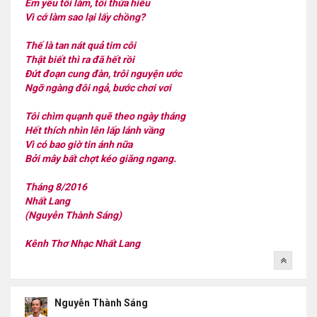
Em yêu tôi lắm, tôi thừa hiểu
Vì cớ làm sao lại lấy chồng?
Thế là tan nát quả tim côi
Thật biết thì ra đã hết rồi
Đứt đoạn cung đàn, trôi nguyện ước
Ngỡ ngàng đôi ngả, bước chơi vơi
Tôi chìm quạnh quẽ theo ngày tháng
Hết thích nhìn lên lấp lánh vầng
Vì có bao giờ tin ánh nữa
Bởi mây bất chợt kéo giăng ngang.
Tháng 8/2016
Nhất Lang
(Nguyễn Thành Sáng)
Kênh Thơ Nhạc Nhất Lang
Nguyễn Thành Sáng