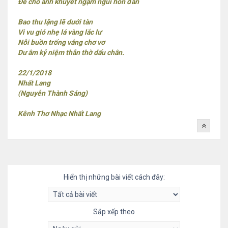
Để cho ánh khuyết ngậm ngùi hồn đan
Bao thu lặng lẽ dưới tàn
Vi vu gió nhẹ lá vàng lắc lư
Nỗi buồn trống vắng chơ vơ
Dư âm kỷ niệm thẫn thờ dấu chân.
22/1/2018
Nhất Lang
(Nguyễn Thành Sáng)
Kênh Thơ Nhạc Nhất Lang
Hiển thị những bài viết cách đây:
Sắp xếp theo