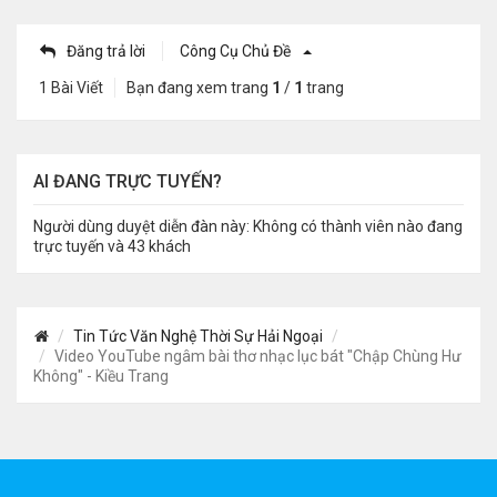
Đăng trả lời
Công Cụ Chủ Đề
1 Bài Viết
Bạn đang xem trang
1
/
1
trang
AI ĐANG TRỰC TUYẾN?
Người dùng duyệt diễn đàn này: Không có thành viên nào đang
trực tuyến và 43 khách
Tin Tức Văn Nghệ Thời Sự Hải Ngoại
Video YouTube ngâm bài thơ nhạc lục bát "Chập Chùng Hư
Không" - Kiều Trang