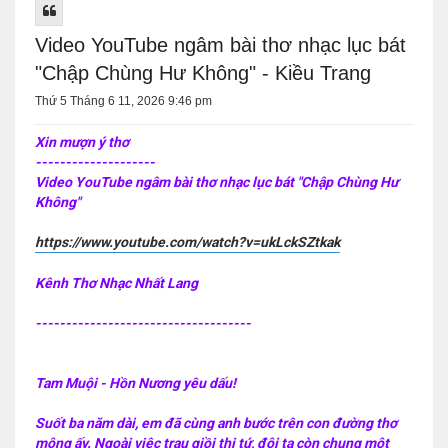
Video YouTube ngâm bài thơ nhạc lục bát
"Chập Chùng Hư Không" - Kiều Trang
Thứ 5 Tháng 6 11, 2026 9:46 pm
Xin mượn ý thơ
--------------------
Video YouTube ngâm bài thơ nhạc lục bát "Chập Chùng Hư
Không"
https://www.youtube.com/watch?v=ukLckSZtkak
Kênh Thơ Nhạc Nhất Lang
------------------------------------
Tam Muội - Hồn Nương yêu dấu!
Suốt ba năm dài, em đã cùng anh bước trên con đường thơ
mộng ấy. Ngoài việc trau giồi thi tứ, đôi ta còn chung một