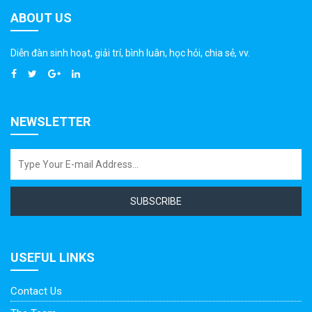
ABOUT US
Diễn đàn sinh hoạt, giải trí, bình luân, học hỏi, chia sẻ, vv.
NEWSLETTER
SUBSCRIBE
USEFUL LINKS
Contact Us