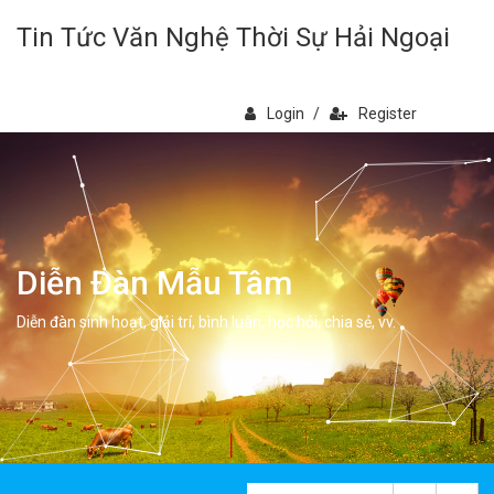
Tin Tức Văn Nghệ Thời Sự Hải Ngoại
Login
/
Register
Diễn Đàn Mẫu Tâm
Diễn đàn sinh hoạt, giải trí, bình luân, học hỏi, chia sẻ, vv.