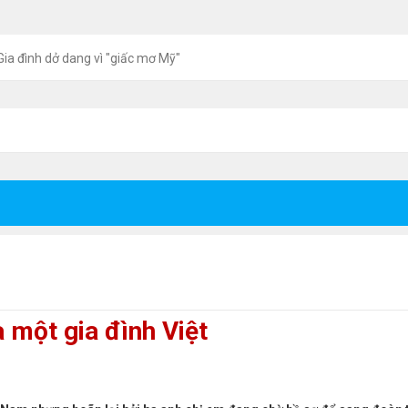
Gia đình dở dang vì "giấc mơ Mỹ"
 một gia đình Việt