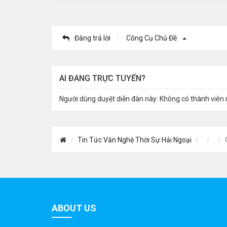
Đăng trả lời
Công Cụ Chủ Đề
AI ĐANG TRỰC TUYẾN?
Người dùng duyệt diễn đàn này: Không có thành viên 
Tin Tức Văn Nghệ Thời Sự Hải Ngoại
ABOUT US