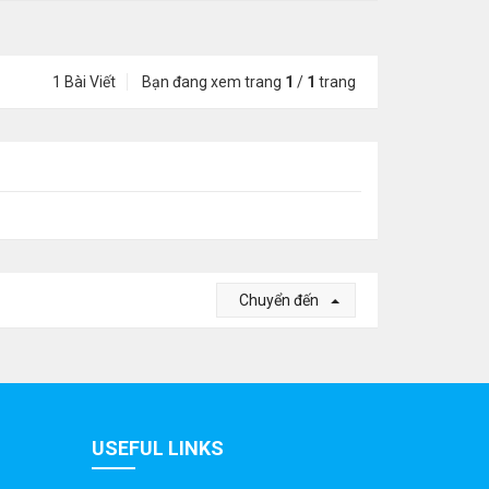
1 Bài Viết
Bạn đang xem trang
1
/
1
trang
Chuyển đến
USEFUL LINKS