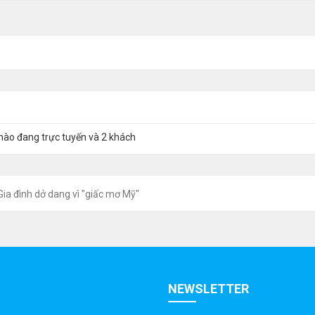
nào đang trực tuyến và 2 khách
Gia đình dở dang vì "giấc mơ Mỹ"
NEWSLETTER