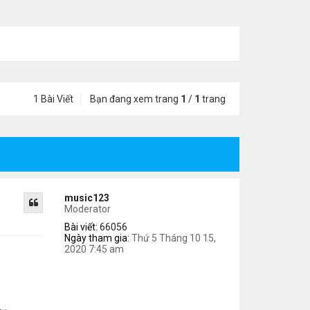
1 Bài Viết
Bạn đang xem trang
1
/
1
trang
music123
Moderator
Bài viết:
66056
Ngày tham gia:
Thứ 5 Tháng 10 15,
2020 7:45 am