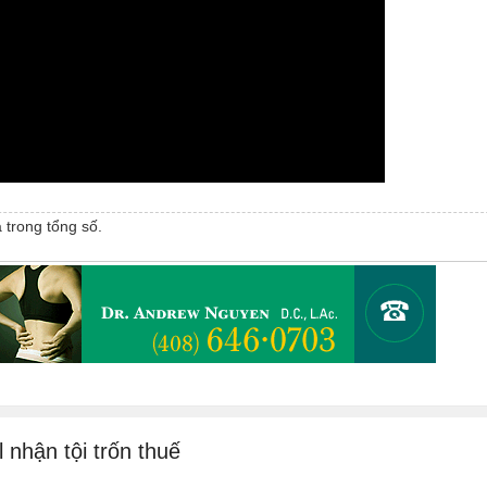
 trong tổng số.
 nhận tội trốn thuế