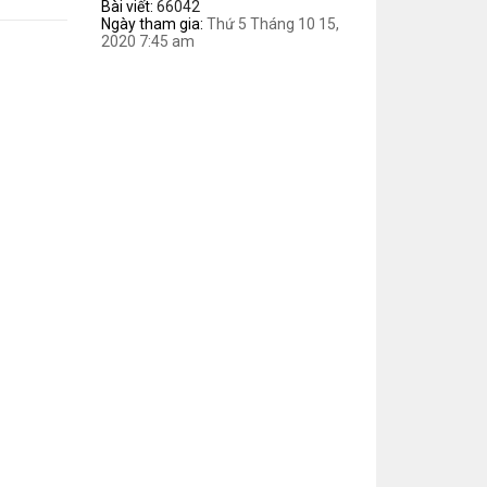
Bài viết:
66042
Ngày tham gia:
Thứ 5 Tháng 10 15,
2020 7:45 am