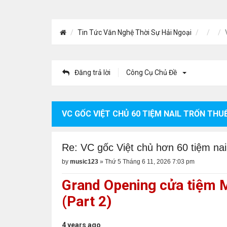
Tin Tức Văn Nghệ Thời Sự Hải Ngoại
Đăng trả lời
Công Cụ Chủ Đề
VC GỐC VIỆT CHỦ 60 TIỆM NAIL TRỐN THUẾ
Re: VC gốc Việt chủ hơn 60 tiệm nail
by
music123
»
Thứ 5 Tháng 6 11, 2026 7:03 pm
Grand Opening cửa tiệm M.
(Part 2)
4 years ago