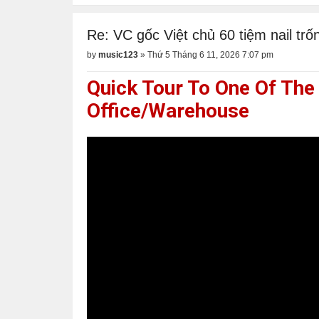
Re: VC gốc Việt chủ 60 tiệm nail trốn
by
music123
»
Thứ 5 Tháng 6 11, 2026 7:07 pm
Quick Tour To One Of The 
Office/Warehouse