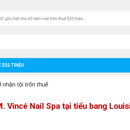
VC gốc Việt chủ 60 tiệm nail trốn thuế $32 triệu -
 $32 TRIỆU
 nhận tội trốn thuế
 Vincé Nail Spa tại tiểu bang Louis