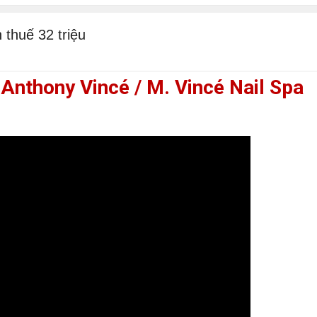
 thuế 32 triệu
Anthony Vincé / M. Vincé Nail Spa