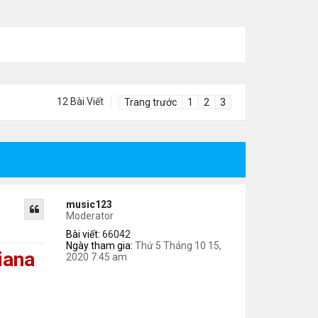
12 Bài Viết
Trang trước
1
2
3
music123
Moderator
Bài viết:
66042
Ngày tham gia:
Thứ 5 Tháng 10 15,
iana
2020 7:45 am