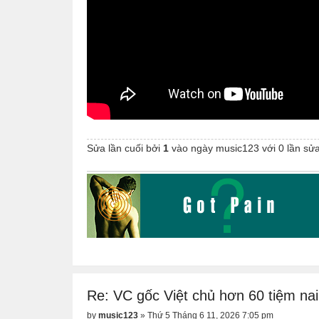
Sửa lần cuối bởi
1
vào ngày
music123
với 0 lần sửa
Re: VC gốc Việt chủ hơn 60 tiệm nail
by
music123
»
Thứ 5 Tháng 6 11, 2026 7:05 pm