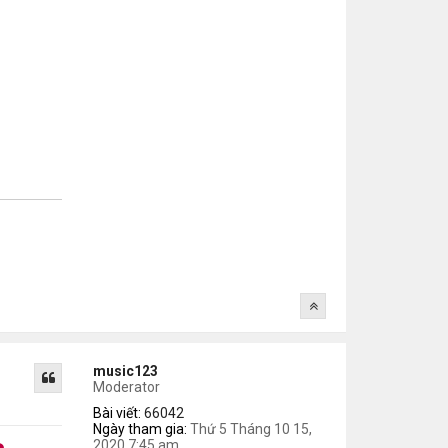
music123
Moderator
Bài viết:
66042
Ngày tham gia:
Thứ 5 Tháng 10 15,
2020 7:45 am