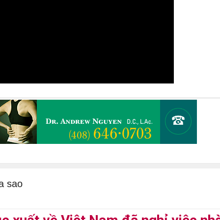
a sao