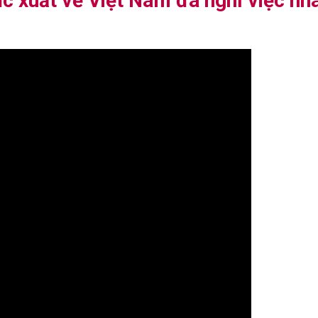
ục xuất về Việt Nam đã nghỉ việc nh