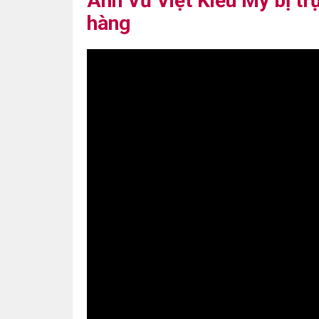
Anh Vũ Việt Kiều Mỹ bị tr
hàng