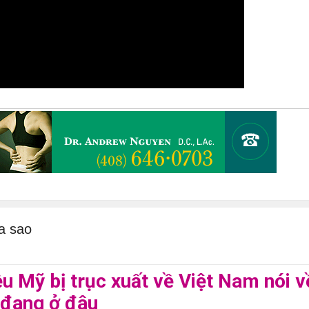
a sao
u Mỹ bị trục xuất về Việt Nam nói v
 đang ở đâu