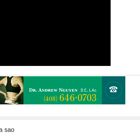
a sao