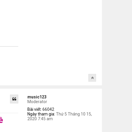
music123
Moderator
Bài viết:
66042
Ngày tham gia:
Thứ 5 Tháng 10 15,
ề
2020 7:45 am