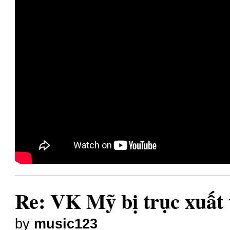
Re: VK Mỹ bị trục xuất 
by
music123