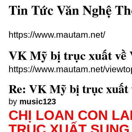
Tin Tức Văn Nghệ Th
https://www.mautam.net/
VK Mỹ bị trục xuất về 
https://www.mautam.net/viewt
Re: VK Mỹ bị trục xuất 
by
music123
CHỊ LOAN CON LAI 
TRỤC XUẤT SUNG