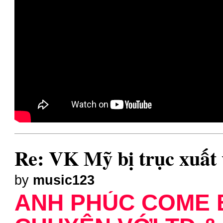
Re: VK Mỹ bị trục xuất 
by
music123
ANH PHÚC COME 