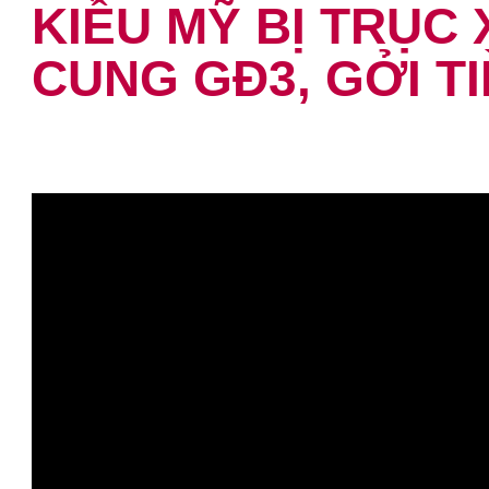
KIỀU MỸ BỊ TRỤC 
CUNG GĐ3, GỞI T