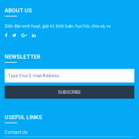
ABOUT US
Diễn đàn sinh hoạt, giải trí, bình luân, học hỏi, chia sẻ, vv.
NEWSLETTER
SUBSCRIBE
USEFUL LINKS
Contact Us