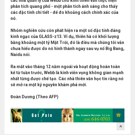
các nhà quản lý của Webb cho kính thiên văn thực hiện
phân tích quang phổ - một phân tích ánh sáng cho thấy
các đặc tính chi tiết - để đo khoảng cách chính xác của
nó.
Nhóm nghiên cứu còn phát hiện ra một số đặc tính đáng
kinh ngạc của GLASS-z13. Ví dụ, thiên hà có khối lượng
bằng khoảng một tỷ Mặt Trời, đó là điều mà chúng tôi vẫn
chưa hiểu được do nó hình thành ngay sau vụ nổ Big Bang,
Naidu nói.
Ra mắt vào tháng 12 năm ngoái và hoạt động hoàn toàn
kể từ tuần trước, Webb là kính viễn vọng không gian mạnh
nhất từng được chế tạo. Các nhà thiên văn học tin rằng nó
sẽ mở ra một kỷ nguyên khám phá mới.
Đoàn Dương (Theo AFP)