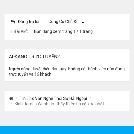
Đăng trả lời
Công Cụ Chủ Đề
1 Bài Viết
Bạn đang xem trang
1
/
1
trang
AI ĐANG TRỰC TUYẾN?
Người dùng duyệt diễn đàn này: Không có thành viên nào đang
trực tuyến và 16 khách
Tin Tức Văn Nghệ Thời Sự Hải Ngoại
Kính James Webb tìm thấy thiên hà cổ xưa nhất