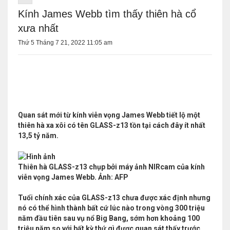
Kính James Webb tìm thấy thiên hà cổ
xưa nhất
Thứ 5 Tháng 7 21, 2022 11:05 am
Quan sát mới từ kính viễn vọng James Webb tiết lộ một
thiên hà xa xôi có tên GLASS-z13 tồn tại cách đây ít nhất
13,5 tỷ năm.
Thiên hà GLASS-z13 chụp bởi máy ảnh NIRcam của kính
viễn vọng James Webb. Ảnh: AFP
Tuổi chính xác của GLASS-z13 chưa được xác định nhưng
nó có thể hình thành bất cứ lúc nào trong vòng 300 triệu
năm đầu tiên sau vụ nổ Big Bang, sớm hơn khoảng 100
triệu năm so với bất kỳ thứ gì được quan sát thấy trước