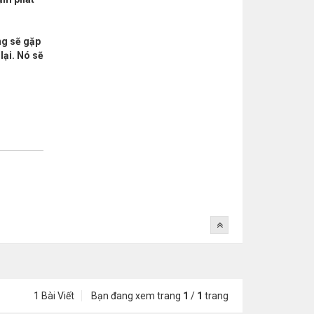
ng sẽ gặp
lại. Nó sẽ
1 Bài Viết
Bạn đang xem trang
1
/
1
trang