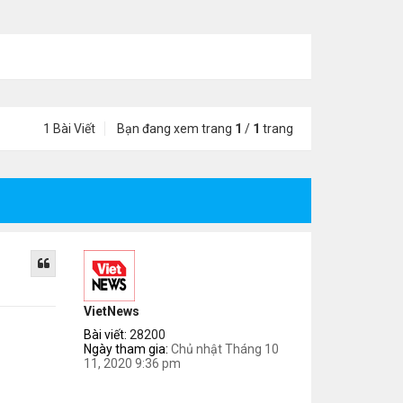
1 Bài Viết
Bạn đang xem trang
1
/
1
trang
VietNews
Bài viết:
28200
Ngày tham gia:
Chủ nhật Tháng 10
11, 2020 9:36 pm