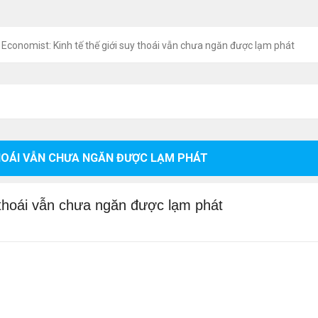
Economist: Kinh tế thế giới suy thoái vẫn chưa ngăn được lạm phát
THOÁI VẪN CHƯA NGĂN ĐƯỢC LẠM PHÁT
 thoái vẫn chưa ngăn được lạm phát