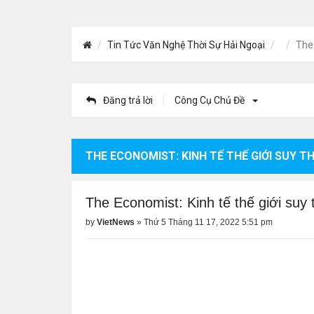
Tin Tức Văn Nghệ Thời Sự Hải Ngoại
The 
Đăng trả lời
Công Cụ Chủ Đề
THE ECONOMIST: KINH TẾ THẾ GIỚI SUY 
The Economist: Kinh tế thế giới suy
by
VietNews
»
Thứ 5 Tháng 11 17, 2022 5:51 pm