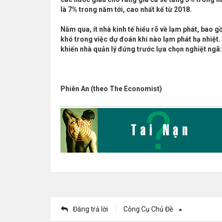
là 7% trong năm tới, cao nhất kể từ 2018.
Năm qua, ít nhà kinh tế hiểu rõ về lạm phát, bao 
khó trong việc dự đoán khi nào lạm phát hạ nhiệt.
khiến nhà quản lý đứng trước lựa chọn nghiệt ngã: 
Phiên An (theo The Economist)
Đăng trả lời
Công Cụ Chủ Đề