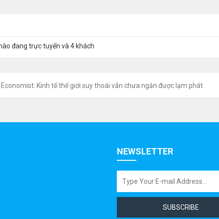
nào đang trực tuyến và 4 khách
Economist: Kinh tế thế giới suy thoái vẫn chưa ngăn được lạm phát
NEWSLETTER
SUBSCRIBE