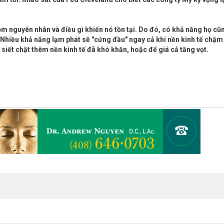
gồm nguyên nhân và điều gì khiến nó tồn tại. Do đó, có khả năng họ cũ
 Nhiều khả năng lạm phát sẽ "cứng đầu" ngay cả khi nền kinh tế chậm 
siết chặt thêm nền kinh tế đã khó khăn, hoặc để giá cả tăng vọt.