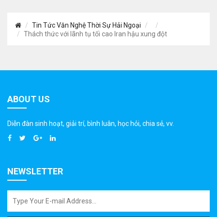
Tin Tức Văn Nghệ Thời Sự Hải Ngoại
Thách thức với lãnh tụ tối cao Iran hậu xung đột
ABOUT US
Diễn đàn sinh hoạt, giải trí, bình luân, học hỏi, chia sẻ, vv.
NEWSLETTER