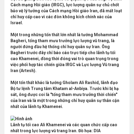
Cách mạng Hồi giáo (IRGC), lực lượng quân sự chủ chốt
bảo vệ lý tưởng của Cách mạng Hồi giáo Iran, đã mất loạt
chỉ huy cấp cao vì các đòn không kích chính xác của
Israel.
Một trong những tổn thất lớn nhất là tướng Mohammad
Bagheri, tổng tham mưu trưởng lực lượng vũ trang, là
người đứng đầu hệ thống chỉ huy quân sự Iran. Ông
Bagheri trước đây chỉ báo cáo trực tiếp cho lãnh tụ tối
cao Khamenei, đồng thời đóng vai trò quan trọng trong
việc phối hợp tác chiến giữa IRGC và Lực lượng Vũ trang
Iran (Artesh).
Một tổn thất khác là tướng Gholam Ali Rashid, lãnh đạo
Bộ tư lệnh Trung tâm Khatam al-Anbiya. Trước khi bị hạ
sát, ông được coi là "tổng tham mưu trưởng thời chiến"
của Iran và là một trong những chỉ huy quân sự thân cận
nhất của lãnh tụ Khamenei.
Lãnh tụ tối cao Ali Khamenei và các quan chức cấp cao
nhất trong lực lượng vũ trang Iran. Đồ họa: DIA