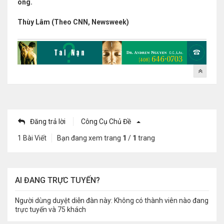
ông.
Thùy Lâm (Theo CNN, Newsweek)
Đăng trả lời
Công Cụ Chủ Đề
1 Bài Viết
Bạn đang xem trang
1
/
1
trang
AI ĐANG TRỰC TUYẾN?
Người dùng duyệt diễn đàn này: Không có thành viên nào đang
trực tuyến và 75 khách