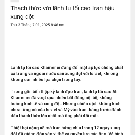
Thách thức với lãnh tụ tối cao Iran hậu
xung đột
Thứ 3 Tháng 7 01, 2025 8:46 am
Lãnh tụ tối cao Khamenei đang đối mặt áp lực chồng chất
cả trong và ngoài nước sau xung đột với Israel, khi ông
không còn nhiều lựa chọn trong tay.
Trong gần bốn thập kỷ lãnh đạo Iran, lãnh tụ tối cao Ali
Khamenei đã vượt qua nhiều bất đồng nội bộ, khủng
hoảng kinh tế và xung đột. Nhưng chiến dịch không kích
chưa từng có của Israel và Mỹ vào Iran tháng trước đánh
dấu thách thức lớn nhất mà ông phải đối mặt.
Thiệt hại nặng nề mà Iran hứng chịu trong 12 ngày xung
đột đã giáng đòn vào vị thế và quyền lực của ông. Vệ binh