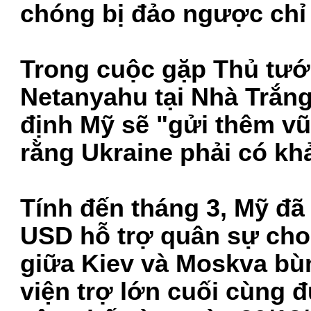
chóng bị đảo ngược chỉ 
Trong cuộc gặp Thủ tướ
Netanyahu tại Nhà Trắn
định Mỹ sẽ "gửi thêm vũ
rằng Ukraine phải có kh
Tính đến tháng 3, Mỹ đã
USD hỗ trợ quân sự cho 
giữa Kiev và Moskva bù
viện trợ lớn cuối cùng 