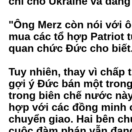
chỉ cho Ukraine và đang 
"Ông Merz còn nói với 
mua các tổ hợp Patriot 
quan chức Đức cho biết
Tuy nhiên, thay vì chấp
gợi ý Đức bán một trong
trong biên chế nước này
hợp với các đồng minh 
chuyển giao. Hai bên ch
cuộc đàm phán vẫn đang 