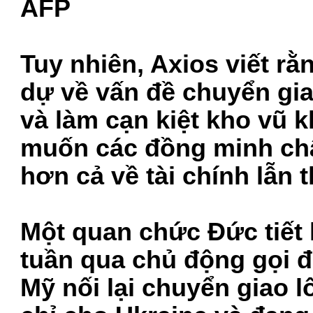
AFP
Tuy nhiên, Axios viết r
dự về vấn đề chuyển gia
và làm cạn kiệt kho vũ 
muốn các đồng minh ch
hơn cả về tài chính lẫn 
Một quan chức Đức tiết 
tuần qua chủ động gọi đ
Mỹ nối lại chuyển giao lô