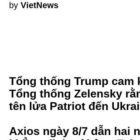
by
VietNews
Tổng thống Trump cam k
Tổng thống Zelensky rằn
tên lửa Patriot đến Ukrai
Axios ngày 8/7 dẫn hai n