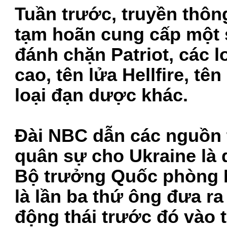
Tuần trước, truyền thôn
tạm hoãn cung cấp một s
đánh chặn Patriot, các 
cao, tên lửa Hellfire, tê
loại đạn dược khác.
Đài NBC dẫn các nguồn ti
quân sự cho Ukraine là
Bộ trưởng Quốc phòng M
là lần ba thứ ông đưa ra
động thái trước đó vào 