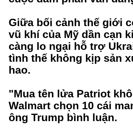
Giữa bối cảnh thế giới c
vũ khí của Mỹ dần cạn 
càng lo ngại hỗ trợ Ukr
tình thế không kịp sản 
hao.
"Mua tên lửa Patriot khô
Walmart chọn 10 cái ma
ông Trump bình luận.