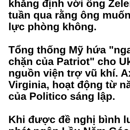
khẳng định với ông Zel
tuần qua rằng ông muốn 
lực phòng không.
Tổng thống Mỹ hứa "ngay
chặn của Patriot" cho U
nguồn viện trợ vũ khí. Ax
Virginia, hoạt động từ 
của Politico sáng lập.
Khi được đề nghị bình lu