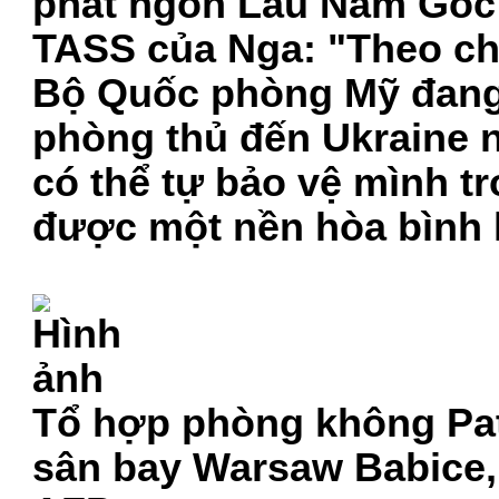
phát ngôn Lầu Năm Góc S
TASS của Nga: "Theo ch
Bộ Quốc phòng Mỹ đang 
phòng thủ đến Ukraine
có thể tự bảo vệ mình tr
được một nền hòa bình l
Tổ hợp phòng không Patr
sân bay Warsaw Babice,