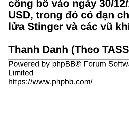
công bố vào ngày 30/12/2
USD, trong đó có đạn c
lửa Stinger và các vũ kh
Thanh Danh (Theo TASS,
Powered by phpBB® Forum Softw
Limited
https://www.phpbb.com/