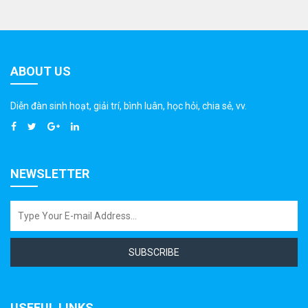
ABOUT US
Diễn đàn sinh hoạt, giải trí, bình luân, học hỏi, chia sẻ, vv.
NEWSLETTER
SUBSCRIBE
USEFUL LINKS