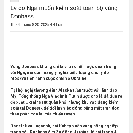
Lý do Nga muốn kiểm soát toàn bộ vùng
Donbass
Thứ 4 Tháng 8 20, 2025 4:44 pm
Vùng Donbass không chỉ là vị trí chiến lược quan trọng
với Nga, mà còn mang ý nghĩa biểu tượng cho lý do
Moskva tiến hành cuộc chiến ở Ukraine.
Tại hội nghị thượng đỉnh Alaska tuần trước với lãnh đạo
Mỹ, Tổng thống Nga Vladimir Putin được cho là đã đưa ra
đề xuất Ukraine rút quân khỏi những khu vực đang kiểm
soát tại Donestk để đổi lấy việc đóng băng mặt trận dọc
theo phần còn lại của chiến tuyến.
Donetsk và Lugansk, hai tỉnh tạo nên vùng công nghiệp
trọng yếu Donbass ở miền đông Ukraine, là hai trong 4