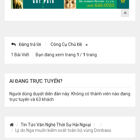
Đăng trả lời
Công Cụ Chủ Đề
1 Bài Viết
Bạn đang xem trang
1
/
1
trang
AI ĐANG TRỰC TUYẾN?
Người dùng duyệt diễn đàn này: Không có thành viên nào đang
trực tuyến và 63 khách
Tin Tức Văn Nghệ Thời Sự Hải Ngoại
Lý do Nga muốn kiểm soát toàn bộ vùng Donbass