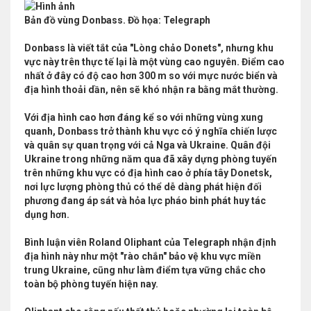
Bản đồ vùng Donbass. Đồ họa: Telegraph
Donbass là viết tắt của "Lòng chảo Donets", nhưng khu
vực này trên thực tế lại là một vùng cao nguyên. Điểm cao
nhất ở đây có độ cao hơn 300 m so với mực nước biển và
địa hình thoải dần, nên sẽ khó nhận ra bằng mắt thường.
Với địa hình cao hơn đáng kể so với những vùng xung
quanh, Donbass trở thành khu vực có ý nghĩa chiến lược
và quân sự quan trọng với cả Nga và Ukraine. Quân đội
Ukraine trong những năm qua đã xây dựng phòng tuyến
trên những khu vực có địa hình cao ở phía tây Donetsk,
nơi lực lượng phòng thủ có thể dễ dàng phát hiện đối
phương đang áp sát và hỏa lực pháo binh phát huy tác
dụng hơn.
Bình luận viên Roland Oliphant của Telegraph nhận định
địa hình này như một "rào chắn" bảo vệ khu vực miền
trung Ukraine, cũng như làm điểm tựa vững chắc cho
toàn bộ phòng tuyến hiện nay.