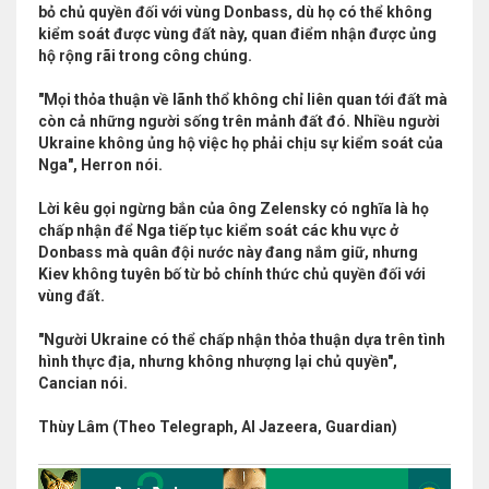
bỏ chủ quyền đối với vùng Donbass, dù họ có thể không
kiểm soát được vùng đất này, quan điểm nhận được ủng
hộ rộng rãi trong công chúng.
"Mọi thỏa thuận về lãnh thổ không chỉ liên quan tới đất mà
còn cả những người sống trên mảnh đất đó. Nhiều người
Ukraine không ủng hộ việc họ phải chịu sự kiểm soát của
Nga", Herron nói.
Lời kêu gọi ngừng bắn của ông Zelensky có nghĩa là họ
chấp nhận để Nga tiếp tục kiểm soát các khu vực ở
Donbass mà quân đội nước này đang nắm giữ, nhưng
Kiev không tuyên bố từ bỏ chính thức chủ quyền đối với
vùng đất.
"Người Ukraine có thể chấp nhận thỏa thuận dựa trên tình
hình thực địa, nhưng không nhượng lại chủ quyền",
Cancian nói.
Thùy Lâm (Theo Telegraph, Al Jazeera, Guardian)