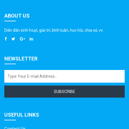
ABOUT US
Diễn đàn sinh hoạt, giải trí, bình luân, học hỏi, chia sẻ, vv.
NEWSLETTER
SUBSCRIBE
USEFUL LINKS
Contact Us