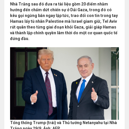
Nhà Trắng sau đó đưa ra tài liệu gồm 20 điểm nhằm
hướng đến chấm dứt chiến sự ở Dải Gaza, trong đó có
kêu gọi ngừng bắn ngay lập tức, trao đổi con tin trong tay
Hamas lấy tù nhân Palestine mà Israel giam giữ, Tel Aviv
rút quân theo từng giai đoạn khỏi Gaza, giải giáp Hamas
và thành lập chính quyền lâm thời do một cơ quan quốc tế
đứng đầu.
Tổng thống Trump (trái) và Thủ tướng Netanyahu tại Nhà
Trắng ngày 29/9. Ảnh: AFP