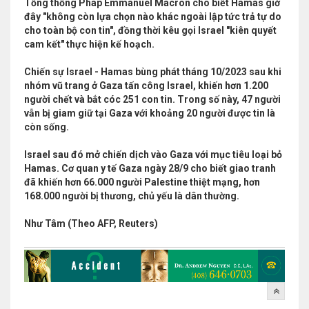
Tổng thống Pháp Emmanuel Macron cho biết Hamas giờ
đây "không còn lựa chọn nào khác ngoài lập tức trả tự do
cho toàn bộ con tin", đồng thời kêu gọi Israel "kiên quyết
cam kết" thực hiện kế hoạch.
Chiến sự Israel - Hamas bùng phát tháng 10/2023 sau khi
nhóm vũ trang ở Gaza tấn công Israel, khiến hơn 1.200
người chết và bắt cóc 251 con tin. Trong số này, 47 người
vẫn bị giam giữ tại Gaza với khoảng 20 người được tin là
còn sống.
Israel sau đó mở chiến dịch vào Gaza với mục tiêu loại bỏ
Hamas. Cơ quan y tế Gaza ngày 28/9 cho biết giao tranh
đã khiến hơn 66.000 người Palestine thiệt mạng, hơn
168.000 người bị thương, chủ yếu là dân thường.
Như Tâm (Theo AFP, Reuters)