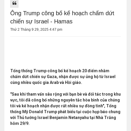
Ông Trump công bố kế hoạch chấm dứt
chiến sự Israel - Hamas
Thứ 2 Tháng 9 29, 2025 4:47 pm
Tổng thống Trump công bố kế hoạch 20 điểm nhằm
chấm dứt chiến sự Gaza, nhận được sự ủng hộ từ Israel
cùng nhiều quốc gia Arab và Hồi giáo.
"Sau khi tham vấn sâu rộng với bạn bè và đối tác trong khu
vực, tôi đã công bố những nguyên tắc hòa bình của chúng
tôi và kế hoạch nhận được rất nhiều sự đồng tình", Tổng
thống Mỹ Donald Trump phát biểu tại cuộc họp báo chung
với Thủ tướng Israel Benjamin Netanyahu tại Nhà Trắng
hôm 29/9.