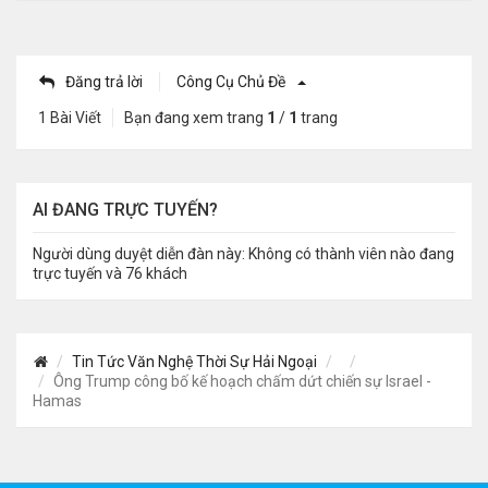
Đăng trả lời
Công Cụ Chủ Đề
1 Bài Viết
Bạn đang xem trang
1
/
1
trang
AI ĐANG TRỰC TUYẾN?
Người dùng duyệt diễn đàn này: Không có thành viên nào đang
trực tuyến và 76 khách
Tin Tức Văn Nghệ Thời Sự Hải Ngoại
Ông Trump công bố kế hoạch chấm dứt chiến sự Israel -
Hamas