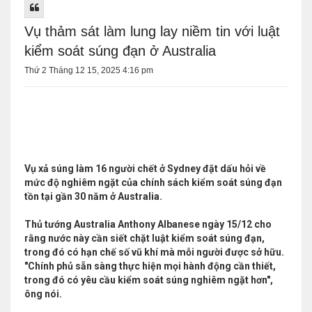
Vụ thảm sát làm lung lay niềm tin với luật
kiểm soát súng đạn ở Australia
Thứ 2 Tháng 12 15, 2025 4:16 pm
Vụ xả súng làm 16 người chết ở Sydney đặt dấu hỏi về
mức độ nghiêm ngặt của chính sách kiểm soát súng đạn
tồn tại gần 30 năm ở Australia.
Thủ tướng Australia Anthony Albanese ngày 15/12 cho
rằng nước này cần siết chặt luật kiểm soát súng đạn,
trong đó có hạn chế số vũ khí mà mỗi người được sở hữu.
"Chính phủ sẵn sàng thực hiện mọi hành động cần thiết,
trong đó có yêu cầu kiểm soát súng nghiêm ngặt hơn",
ông nói.