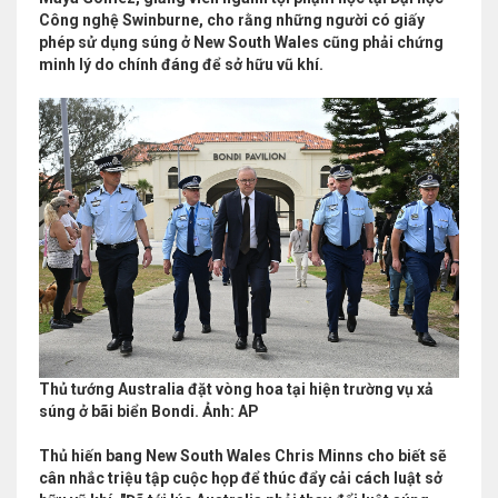
Công nghệ Swinburne, cho rằng những người có giấy
phép sử dụng súng ở New South Wales cũng phải chứng
minh lý do chính đáng để sở hữu vũ khí.
Thủ tướng Australia đặt vòng hoa tại hiện trường vụ xả
súng ở bãi biển Bondi. Ảnh: AP
Thủ hiến bang New South Wales Chris Minns cho biết sẽ
cân nhắc triệu tập cuộc họp để thúc đẩy cải cách luật sở