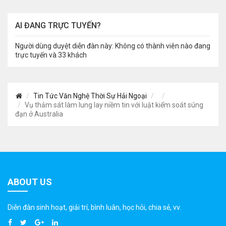
AI ĐANG TRỰC TUYẾN?
Người dùng duyệt diễn đàn này: Không có thành viên nào đang
trực tuyến và 33 khách
Tin Tức Văn Nghệ Thời Sự Hải Ngoại
Vụ thảm sát làm lung lay niềm tin với luật kiểm soát súng
đạn ở Australia
ABOUT US
Diễn đàn sinh hoạt, giải trí, bình luân, học hỏi, chia sẻ, vv.