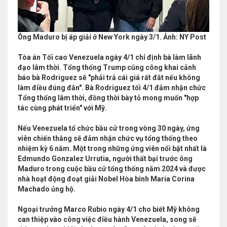
Ông Maduro bị áp giải ở New York ngày 3/1. Ảnh: NY Post
Tòa án Tối cao Venezuela ngày 4/1 chỉ định bà làm lãnh
đạo lâm thời. Tổng thống Trump cũng công khai cảnh
báo bà Rodriguez sẽ "phải trả cái giá rất đắt nếu không
làm điều đúng đắn". Bà Rodriguez tối 4/1 đảm nhận chức
Tổng thống lâm thời, đồng thời bày tỏ mong muốn "hợp
tác cùng phát triển" với Mỹ.
Nếu Venezuela tổ chức bầu cử trong vòng 30 ngày, ứng
viên chiến thắng sẽ đảm nhận chức vụ tổng thống theo
nhiệm kỳ 6 năm. Một trong những ứng viên nổi bật nhất là
Edmundo Gonzalez Urrutia, người thất bại trước ông
Maduro trong cuộc bầu cử tổng thống năm 2024 và được
nhà hoạt động đoạt giải Nobel Hòa bình Maria Corina
Machado ủng hộ.
Ngoại trưởng Marco Rubio ngày 4/1 cho biết Mỹ không
can thiệp vào công việc điều hành Venezuela, song sẽ