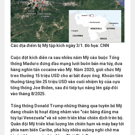
Các địa điểm bị Mỹ tập kích ngày 3/1. Đồ họa: CNN
Cuộc đột kích diễn ra sau nhiều năm Mỹ cáo buộc Tổng
thống Maduro đứng đầu mạng lưới buôn bán ma túy, đưa
hàng nghìn tấn cocaine vào Mỹ. Năm 2020, giới chức Mỹ
treo thưởng 15 triệu USD cho ai bắt được ông. Khoản tiền
thưởng tăng lên 25 triệu USD vào cuối nhiệm kỳ của cựu
tổng thống Joe Biden, sau đó tiếp tục nâng lên gấp đôi
vào tháng 8/2025.
Tổng thống Donald Trump những tháng qua tuyên bố Mỹ
đang chuẩn bị hoạt động nhằm vào "các băng đảng ma
túy tại Venezuela" và sẽ sớm triển khai chiến dịch trên bộ.
Quân đội Mỹ triển khai lượng lớn chiến hạm và máy bay tới
phía nam biển Caribe, phá hủy nhiều xuồng nghi chở ma