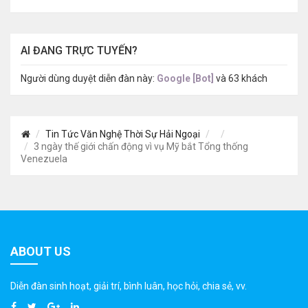
AI ĐANG TRỰC TUYẾN?
Người dùng duyệt diễn đàn này:
Google [Bot]
và 63 khách
Tin Tức Văn Nghệ Thời Sự Hải Ngoại
3 ngày thế giới chấn động vì vụ Mỹ bắt Tổng thống
Venezuela
ABOUT US
Diễn đàn sinh hoạt, giải trí, bình luân, học hỏi, chia sẻ, vv.