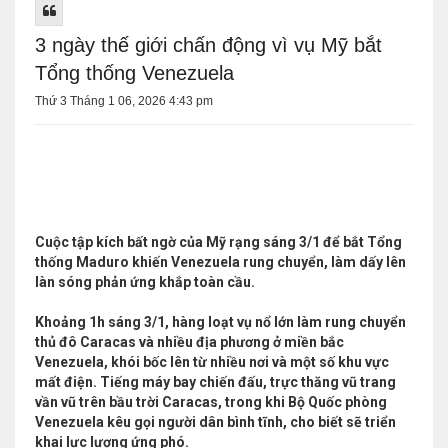
3 ngày thế giới chấn động vì vụ Mỹ bắt
Tổng thống Venezuela
Thứ 3 Tháng 1 06, 2026 4:43 pm
Cuộc tập kích bất ngờ của Mỹ rạng sáng 3/1 để bắt Tổng
thống Maduro khiến Venezuela rung chuyển, làm dấy lên
làn sóng phản ứng khắp toàn cầu.
Khoảng 1h sáng 3/1, hàng loạt vụ nổ lớn làm rung chuyển
thủ đô Caracas và nhiều địa phương ở miền bắc
Venezuela, khói bốc lên từ nhiều nơi và một số khu vực
mất điện. Tiếng máy bay chiến đấu, trực thăng vũ trang
vần vũ trên bầu trời Caracas, trong khi Bộ Quốc phòng
Venezuela kêu gọi người dân bình tĩnh, cho biết sẽ triển
khai lực lượng ứng phó.