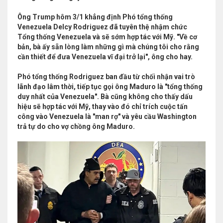
Ông Trump hôm 3/1 khẳng định Phó tổng thống
Venezuela Delcy Rodriguez đã tuyên thệ nhậm chức
Tổng thống Venezuela và sẽ sớm hợp tác với Mỹ. "Về cơ
bản, bà ấy sẵn lòng làm những gì mà chúng tôi cho rằng
cần thiết để đưa Venezuela vĩ đại trở lại", ông cho hay.
Phó tổng thống Rodriguez ban đầu từ chối nhận vai trò
lãnh đạo lâm thời, tiếp tục gọi ông Maduro là "tổng thống
duy nhất của Venezuela". Bà cũng không cho thấy dấu
hiệu sẽ hợp tác với Mỹ, thay vào đó chỉ trích cuộc tấn
công vào Venezuela là "man rợ" và yêu cầu Washington
trả tự do cho vợ chồng ông Maduro.