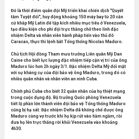
Đó là thời điểm quân đội Mỹ triển khai chiến dịch "Quyết
tâm Tuyệt đối", huy động khoảng 150 máy bay từ 20 căn
cứ khắp Mỹ Latin để tập kích nhiều mục tiêu ở Venezuela,
tạo điều kiện cho phi đội trực thăng chở theo lính đặc
nhiệm Delta và nhân viên hành pháp tiến vào thủ đô
Caracas, thực thi lệnh bắt Tổng thống Nicolas Maduro.
Chủ tịch Hội đồng Tham mưu trưởng Liên quân Mỹ Dan
Caine cho biết lực lượng đặc nhiệm tiếp cận vị trí của ông
Maduro lúc hơn 2h ngày 3/1. Đặc nhiệm Delta Mỹ đối mặt
với sự kháng cự của đội bảo vệ ông Maduro, trong đó có
nhiều quân nhân và nhân viên an ninh Cuba.
Chính phủ Cuba cho biết 32 quân nhân của họ thiệt mạng
trong cuộc đụng độ. Bộ trưởng Quốc phòng Venezuela
tiết lộ phần lớn thành viên đội bảo vệ Tổng thống Maduro
cũng bị hạ sát. Đặc nhiệm Delta đã khống chế được ông
Maduro cùng vợ trước khi họ kịp rút vào hầm ngầm, rồi
đưa họ lên trực thăng rời khỏi Venezuela vào khoảng
4h30.