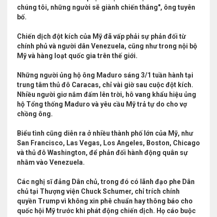
chúng tôi, những người sẽ giành chiến thắng", ông tuyên
bố.
Chiến dịch đột kích của Mỹ đã vấp phải sự phản đối từ
chính phủ và người dân Venezuela, cũng như trong nội bộ
Mỹ và hàng loạt quốc gia trên thế giới.
Những người ủng hộ ông Maduro sáng 3/1 tuần hành tại
trung tâm thủ đô Caracas, chỉ vài giờ sau cuộc đột kích.
Nhiều người giơ nắm đấm lên trời, hô vang khẩu hiệu ủng
hộ Tổng thống Maduro và yêu cầu Mỹ trả tự do cho vợ
chồng ông.
Biểu tình cũng diễn ra ở nhiều thành phố lớn của Mỹ, như
San Francisco, Las Vegas, Los Angeles, Boston, Chicago
và thủ đô Washington, để phản đối hành động quân sự
nhằm vào Venezuela.
Các nghị sĩ đảng Dân chủ, trong đó có lãnh đạo phe Dân
chủ tại Thượng viện Chuck Schumer, chỉ trích chính
quyền Trump vì không xin phê chuẩn hay thông báo cho
quốc hội Mỹ trước khi phát động chiến dịch. Họ cáo buộc