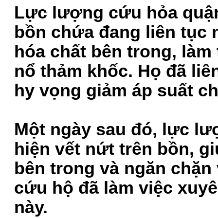
Lực lượng cứu hỏa quậ
bồn chứa đang liên tục
hóa chất bên trong, làm
nổ thảm khốc. Họ đã liê
hy vọng giảm áp suất c
Một ngày sau đó, lực lư
hiện vết nứt trên bồn, g
bên trong và ngăn chặn 
cứu hộ đã làm việc xuyê
này.