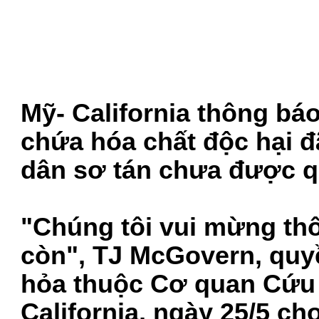
Mỹ- California thông bá
chứa hóa chất độc hại đ
dân sơ tán chưa được q
"Chúng tôi vui mừng th
còn", TJ McGovern, quy
hỏa thuộc Cơ quan Cứu
California, ngày 25/5 ch