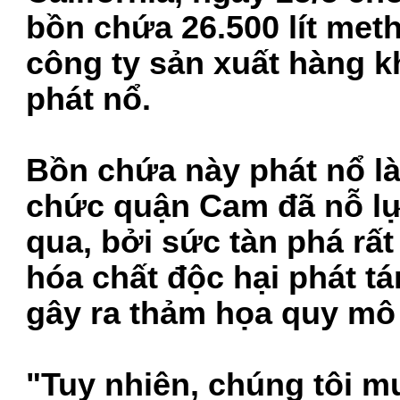
bồn chứa 26.500 lít met
công ty sản xuất hàng 
phát nổ.
Bồn chứa này phát nổ là 
chức quận Cam đã nỗ lự
qua, bởi sức tàn phá rất
hóa chất độc hại phát t
gây ra thảm họa quy mô
"Tuy nhiên, chúng tôi 