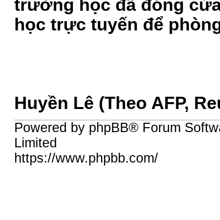
trường học đã đóng cửa
học trực tuyến để phòn
Huyền Lê (Theo AFP, Re
Powered by phpBB® Forum Softw
Limited
https://www.phpbb.com/