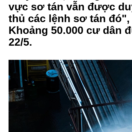
vực sơ tán vẫn được du
thủ các lệnh sơ tán đó"
Khoảng 50.000 cư dân đ
22/5.