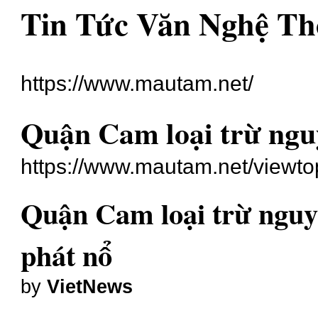
Tin Tức Văn Nghệ Th
https://www.mautam.net/
Quận Cam loại trừ nguy
https://www.mautam.net/viewt
Quận Cam loại trừ nguy
phát nổ
by
VietNews