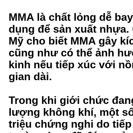
MMA là chất lỏng dễ bay
dụng để sản xuất nhựa.
Mỹ cho biết MMA gây kí
cũng như có thể ảnh hư
kinh nếu tiếp xúc với n
gian dài.
Trong khi giới chức đan
lượng không khí, một số
triệu chứng nghi do tiếp