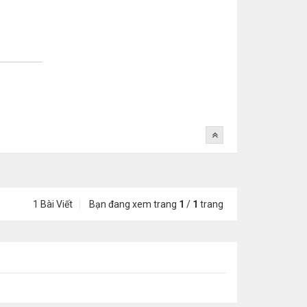
1 Bài Viết
Bạn đang xem trang
1
/
1
trang