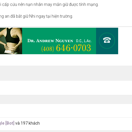
 đi cấp cứu nên nạn nhân may mắn giữ được tính mạng.
g an đã bắt giữ Nhi ngay tại hiện trường.
le [Bot]
và 197 khách