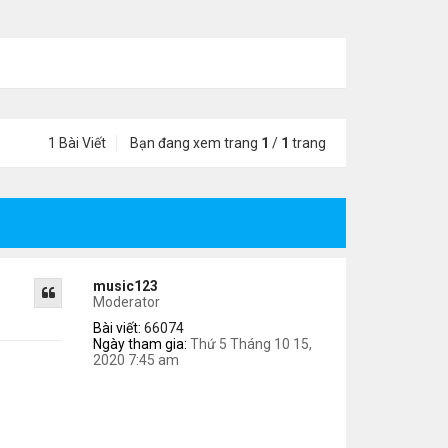
1 Bài Viết
Bạn đang xem trang
1
/
1
trang
music123
Moderator
Bài viết:
66074
Ngày tham gia:
Thứ 5 Tháng 10 15,
2020 7:45 am