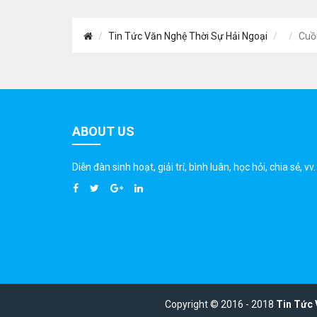
Tin Tức Văn Nghệ Thời Sự Hải Ngoại
Cuồn
ABOUT US
Diễn đàn sinh hoạt, giải trí, bình luân, học hỏi, chia sẻ, vv.
Copyright © 2016 - 2018
Tin Tức 