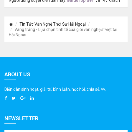
Người dùng duyệt diễn đàn này:
Baidu [Spider]
và 147 khách
Tin Tức Văn Nghệ Thời Sự Hải Ngoại
Vàng trắng - Lựa chọn tinh tế của giới văn nghệ sĩ việt tại
Hải Ngoại
ABOUT US
Diễn đàn sinh hoạt, giải trí, bình luân, học hỏi, chia sẻ, vv.
NEWSLETTER