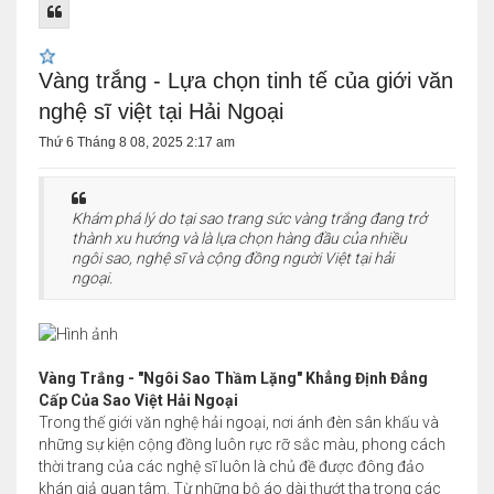
Vàng trắng - Lựa chọn tinh tế của giới văn
nghệ sĩ việt tại Hải Ngoại
Thứ 6 Tháng 8 08, 2025 2:17 am
Khám phá lý do tại sao trang sức vàng trắng đang trở
thành xu hướng và là lựa chọn hàng đầu của nhiều
ngôi sao, nghệ sĩ và cộng đồng người Việt tại hải
ngoại.
Vàng Trắng - "Ngôi Sao Thầm Lặng" Khẳng Định Đẳng
Cấp Của Sao Việt Hải Ngoại
Trong thế giới văn nghệ hải ngoại, nơi ánh đèn sân khấu và
những sự kiện cộng đồng luôn rực rỡ sắc màu, phong cách
thời trang của các nghệ sĩ luôn là chủ đề được đông đảo
khán giả quan tâm. Từ những bộ áo dài thướt tha trong các