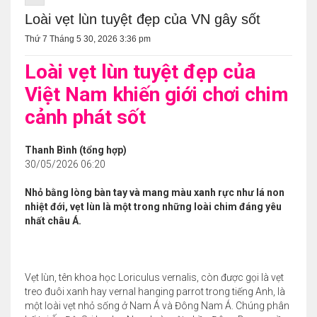
Loài vẹt lùn tuyệt đẹp của VN gây sốt
Thứ 7 Tháng 5 30, 2026 3:36 pm
Loài vẹt lùn tuyệt đẹp của
Việt Nam khiến giới chơi chim
cảnh phát sốt
Thanh Bình (tổng hợp)
30/05/2026 06:20
Nhỏ bằng lòng bàn tay và mang màu xanh rực như lá non
nhiệt đới, vẹt lùn là một trong những loài chim đáng yêu
nhất châu Á.
Vẹt lùn, tên khoa học Loriculus vernalis, còn được gọi là vẹt
treo đuôi xanh hay vernal hanging parrot trong tiếng Anh, là
một loài vẹt nhỏ sống ở Nam Á và Đông Nam Á. Chúng phân