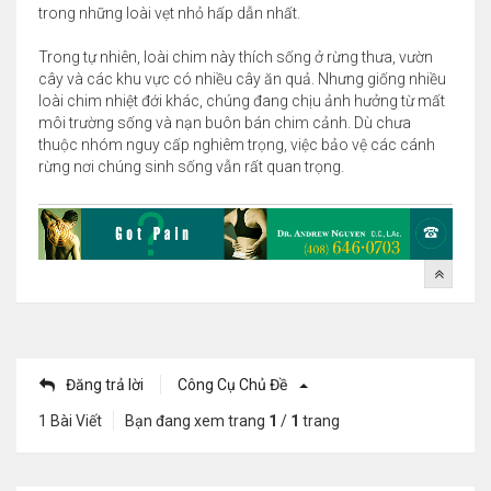
trong những loài vẹt nhỏ hấp dẫn nhất.
Trong tự nhiên, loài chim này thích sống ở rừng thưa, vườn
cây và các khu vực có nhiều cây ăn quả. Nhưng giống nhiều
loài chim nhiệt đới khác, chúng đang chịu ảnh hưởng từ mất
môi trường sống và nạn buôn bán chim cảnh. Dù chưa
thuộc nhóm nguy cấp nghiêm trọng, việc bảo vệ các cánh
rừng nơi chúng sinh sống vẫn rất quan trọng.
Đăng trả lời
Công Cụ Chủ Đề
1 Bài Viết
Bạn đang xem trang
1
/
1
trang