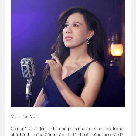
Mai Thiên Vân
Cô nói: "Tôi lớn lên, sinh trưởng gần nhà thờ, sinh hoạt trong
nhà thờ, theo đạo Công giáo nên từ nhỏ đã sống theo các lề