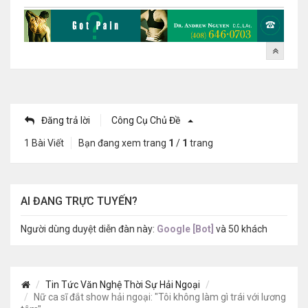
Đăng trả lời
Công Cụ Chủ Đề
1 Bài Viết
Bạn đang xem trang
1
/
1
trang
AI ĐANG TRỰC TUYẾN?
Người dùng duyệt diễn đàn này:
Google [Bot]
và 50 khách
Tin Tức Văn Nghệ Thời Sự Hải Ngoại
Nữ ca sĩ đắt show hải ngoại: "Tôi không làm gì trái với lương