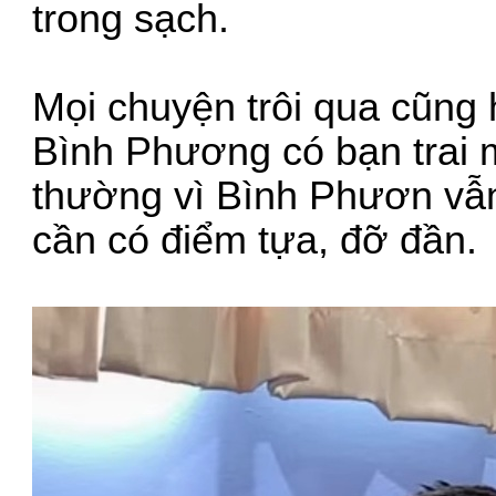
trong sạch.
Mọi chuyện trôi qua cũng
Bình Phương có bạn trai m
thường vì Bình Phươn vẫn 
cần có điểm tựa, đỡ đần.