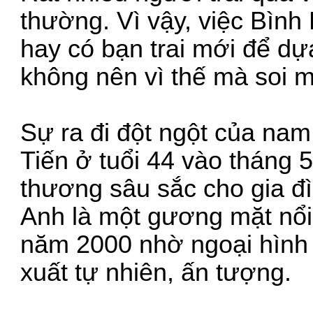
thường. Vì vậy, việc Bìn
hay có bạn trai mới để dự
không nên vì thế mà soi m
Sự ra đi đột ngột của na
Tiến ở tuổi 44 vào tháng 5
thương sâu sắc cho gia đì
Anh là một gương mặt nổi b
năm 2000 nhờ ngoại hình lã
xuất tự nhiên, ấn tượng.