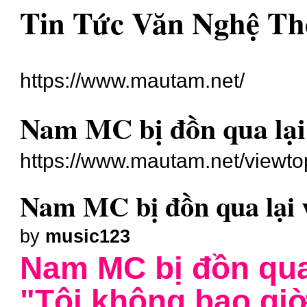
Tin Tức Văn Nghệ Th
https://www.mautam.net/
Nam MC bị đồn qua lại 
https://www.mautam.net/viewt
Nam MC bị đồn qua lại 
by
music123
Nam MC bị đồn qua 
"Tôi không bao gi