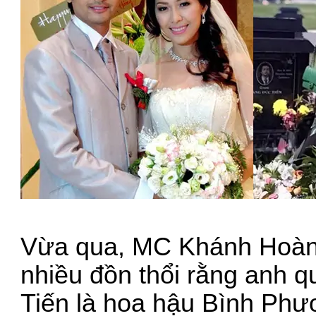
Vừa qua, MC Khánh Hoàng 
nhiều đồn thổi rằng anh q
Tiến là hoa hậu Bình Phư