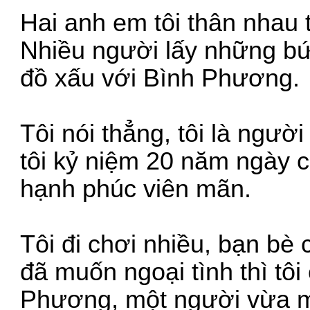
Hai anh em tôi thân nhau 
Nhiều người lấy những bức
đồ xấu với Bình Phương.
Tôi nói thẳng, tôi là ngườ
tôi kỷ niệm 20 năm ngày c
hạnh phúc viên mãn.
Tôi đi chơi nhiều, bạn bè c
đã muốn ngoại tình thì tô
Phương, một người vừa m