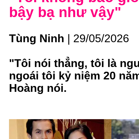
bậy bạ như vậy"
Tùng Ninh
| 29/05/2026
"Tôi nói thẳng, tôi là n
ngoái tôi kỷ niệm 20 n
Hoàng nói.