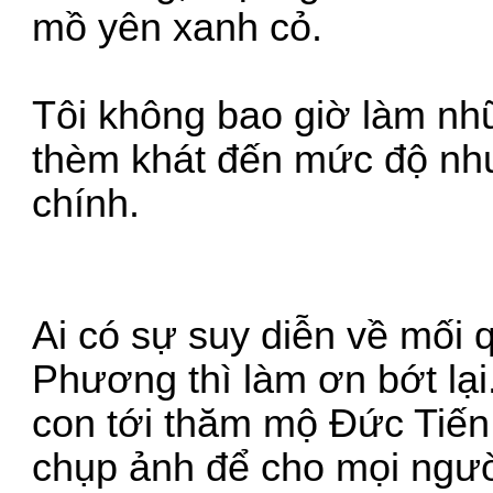
mồ yên xanh cỏ.
Tôi không bao giờ làm nh
thèm khát đến mức độ như
chính.
Ai có sự suy diễn về mối 
Phương thì làm ơn bớt lại
con tới thăm mộ Đức Tiến
chụp ảnh để cho mọi ngườ