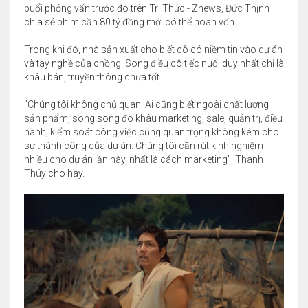
buổi phỏng vấn trước đó trên Tri Thức - Znews, Đức Thịnh
chia sẻ phim cần 80 tỷ đồng mới có thể hoàn vốn.
Trong khi đó, nhà sản xuất cho biết cô có niềm tin vào dự án
và tay nghề của chồng. Song điều cô tiếc nuối duy nhất chỉ là
khâu bán, truyền thông chưa tốt.
"Chúng tôi không chủ quan. Ai cũng biết ngoài chất lượng
sản phẩm, song song đó khâu marketing, sale, quản trị, điều
hành, kiểm soát công việc cũng quan trọng không kém cho
sự thành công của dự án. Chúng tôi cần rút kinh nghiệm
nhiều cho dự án lần này, nhất là cách marketing", Thanh
Thúy cho hay.