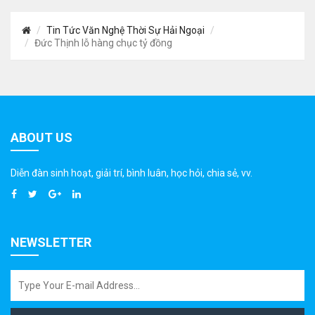
Tin Tức Văn Nghệ Thời Sự Hải Ngoại
Đức Thịnh lỗ hàng chục tỷ đồng
ABOUT US
Diễn đàn sinh hoạt, giải trí, bình luân, học hỏi, chia sẻ, vv.
NEWSLETTER