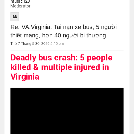
music123
Moderator
Re: VA:Virginia: Tai nạn xe bus, 5 người
thiệt mạng, hơn 40 người bị thương
Thứ 7 Tháng 5 30, 2026 5:40 pm
Deadly bus crash: 5 people
killed & multiple injured in
Virginia