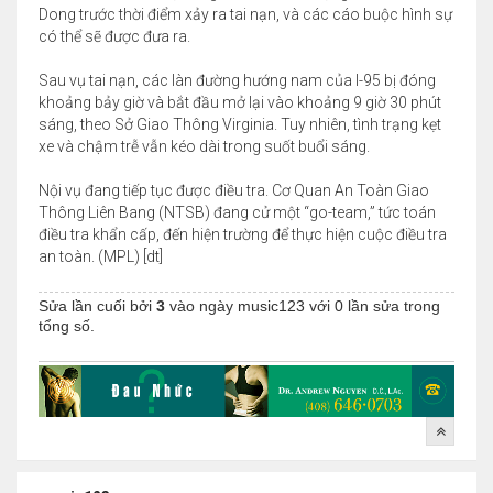
Dong trước thời điểm xảy ra tai nạn, và các cáo buộc hình sự
có thể sẽ được đưa ra.
Sau vụ tai nạn, các làn đường hướng nam của I-95 bị đóng
khoảng bảy giờ và bắt đầu mở lại vào khoảng 9 giờ 30 phút
sáng, theo Sở Giao Thông Virginia. Tuy nhiên, tình trạng kẹt
xe và chậm trễ vẫn kéo dài trong suốt buổi sáng.
Nội vụ đang tiếp tục được điều tra. Cơ Quan An Toàn Giao
Thông Liên Bang (NTSB) đang cử một “go-team,” tức toán
điều tra khẩn cấp, đến hiện trường để thực hiện cuộc điều tra
an toàn. (MPL) [dt]
Sửa lần cuối bởi
3
vào ngày
music123
với 0 lần sửa trong
tổng số.