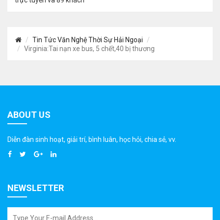
trực tuyến và 89 khách
Tin Tức Văn Nghệ Thời Sự Hải Ngoại
Virginia:Tai nạn xe bus, 5 chết,40 bị thương
ABOUT US
Diễn đàn sinh hoạt, giải trí, bình luân, học hỏi, chia sẻ, vv.
NEWSLETTER