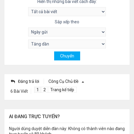
Hiển thị những bài viết cách đây:
Sắp xếp theo
Đăng trả lời
Công Cụ Chủ Đề
1
2
Trang kế tiếp
6 Bài Viết
AI ĐANG TRỰC TUYẾN?
Người dùng duyệt diễn đàn này: Không có thành viên nào đang