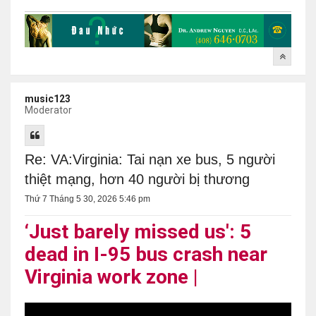
music123
Moderator
Re: VA:Virginia: Tai nạn xe bus, 5 người
thiệt mạng, hơn 40 người bị thương
Thứ 7 Tháng 5 30, 2026 5:46 pm
‘Just barely missed us': 5
dead in I-95 bus crash near
Virginia work zone |