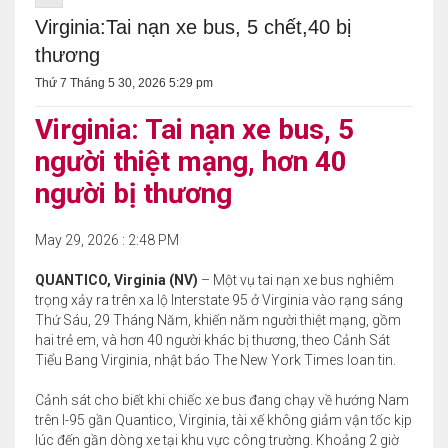
Virginia:Tai nạn xe bus, 5 chết,40 bị
thương
Thứ 7 Tháng 5 30, 2026 5:29 pm
Virginia: Tai nạn xe bus, 5
người thiệt mạng, hơn 40
người bị thương
May 29, 2026 : 2:48 PM
QUANTICO, Virginia (NV)
– Một vụ tai nạn xe bus nghiêm
trọng xảy ra trên xa lộ Interstate 95 ở Virginia vào rạng sáng
Thứ Sáu, 29 Tháng Năm, khiến năm người thiệt mạng, gồm
hai trẻ em, và hơn 40 người khác bị thương, theo Cảnh Sát
Tiểu Bang Virginia, nhật báo The New York Times loan tin.
Cảnh sát cho biết khi chiếc xe bus đang chạy về hướng Nam
trên I-95 gần Quantico, Virginia, tài xế không giảm vận tốc kịp
lúc đến gần dòng xe tại khu vực công trường. Khoảng 2 giờ