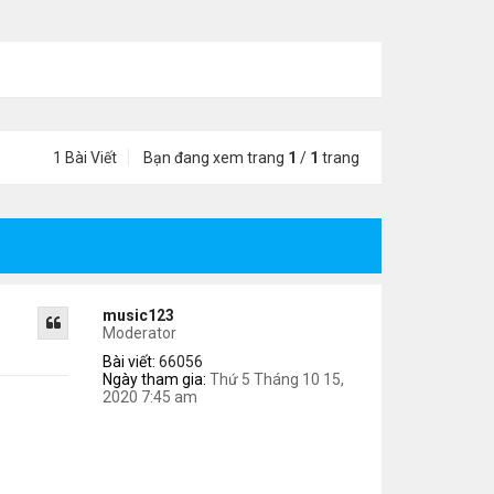
1 Bài Viết
Bạn đang xem trang
1
/
1
trang
music123
Moderator
Bài viết:
66056
Ngày tham gia:
Thứ 5 Tháng 10 15,
2020 7:45 am