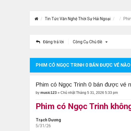
Tin Tức Văn Nghệ Thời Sự Hải Ngoại
Phi
Đăng trả lời
Công Cụ Chủ Đề
PHIM CÓ NGỌC TRINH 0 BÁN ĐƯỢC VÉ NÀO
Phim có Ngọc Trinh 0 bán được vé 
by
music123
»
Chủ nhật Tháng 5 31, 2026 5:33 pm
Phim có Ngọc Trinh khôn
Trạch Dương
5/31/26