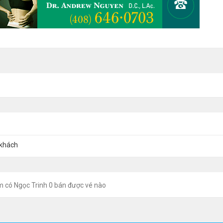
 khách
m có Ngọc Trinh 0 bán được vé nào