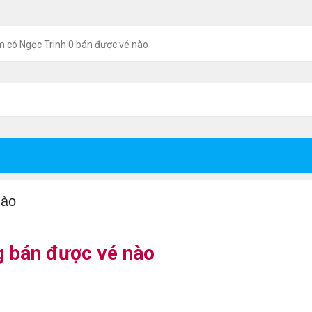
m có Ngọc Trinh 0 bán được vé nào
nào
g bán được vé nào