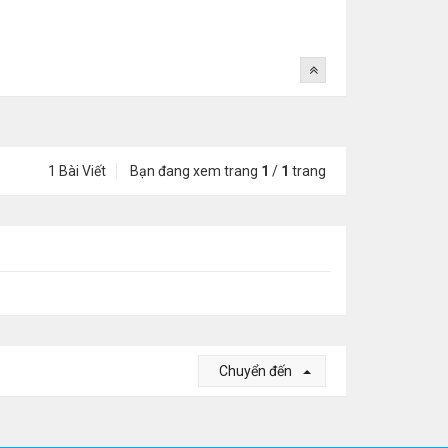
1 Bài Viết
Bạn đang xem trang
1
/
1
trang
Chuyển đến