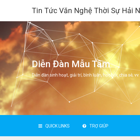
Tin Tức Văn Nghệ Thời Sự Hải 
Diễn Đàn Mẫu Tâm
Diễn đàn sinh hoạt, giải trí, bình luân, học hỏi, chia sẻ, vv.
QUICK LINKS
TRỢ GIÚP