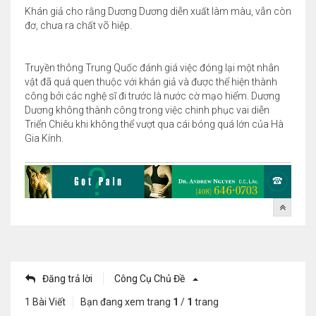
Khán giả cho rằng Dương Dương diễn xuất làm màu, vẫn còn
đơ, chưa ra chất võ hiệp.
Truyền thông Trung Quốc đánh giá việc đóng lại một nhân
vật đã quá quen thuộc với khán giả và được thể hiện thành
công bởi các nghệ sĩ đi trước là nước cờ mạo hiểm. Dương
Dương không thành công trong việc chinh phục vai diễn
Triển Chiêu khi không thể vượt qua cái bóng quá lớn của Hà
Gia Kính.
Đăng trả lời
Công Cụ Chủ Đề
1 Bài Viết
Bạn đang xem trang
1
/
1
trang