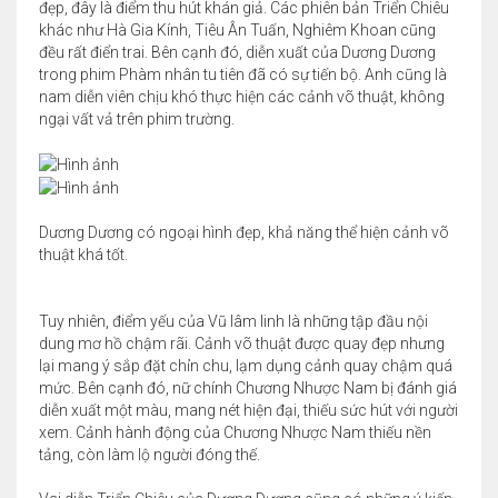
đẹp, đây là điểm thu hút khán giả. Các phiên bản Triển Chiêu
khác như Hà Gia Kính, Tiêu Ân Tuấn, Nghiêm Khoan cũng
đều rất điển trai. Bên cạnh đó, diễn xuất của Dương Dương
trong phim Phàm nhân tu tiên đã có sự tiến bộ. Anh cũng là
nam diễn viên chịu khó thực hiện các cảnh võ thuật, không
ngại vất vả trên phim trường.
Dương Dương có ngoại hình đẹp, khả năng thể hiện cảnh võ
thuật khá tốt.
Tuy nhiên, điểm yếu của Vũ lâm linh là những tập đầu nội
dung mơ hồ chậm rãi. Cảnh võ thuật được quay đẹp nhưng
lại mang ý sắp đặt chỉn chu, lạm dụng cảnh quay chậm quá
mức. Bên cạnh đó, nữ chính Chương Nhược Nam bị đánh giá
diễn xuất một màu, mang nét hiện đại, thiếu sức hút với người
xem. Cảnh hành động của Chương Nhược Nam thiếu nền
tảng, còn làm lộ người đóng thế.