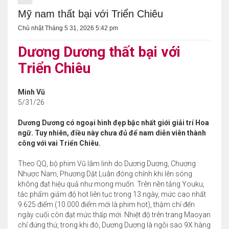
Mỹ nam thất bại với Triển Chiêu
Chủ nhật Tháng 5 31, 2026 5:42 pm
Dương Dương thất bại với
Triển Chiêu
Minh Vũ
5/31/26
Dương Dương có ngoại hình đẹp bậc nhất giới giải trí Hoa
ngữ. Tuy nhiên, điều này chưa đủ để nam diễn viên thành
công với vai Triển Chiêu.
Theo QQ, bộ phim Vũ lâm linh do Dương Dương, Chương
Nhược Nam, Phương Dật Luân đóng chính khi lên sóng
không đạt hiệu quả như mong muốn. Trên nền tảng Youku,
tác phẩm giảm độ hot liên tục trong 13 ngày, mức cao nhất
9.625 điểm (10.000 điểm mới là phim hot), thậm chí đến
ngày cuối còn đạt mức thấp mới. Nhiệt độ trên trang Maoyan
chỉ đứng thứ, trong khi đó, Dương Dương là ngôi sao 9X hàng