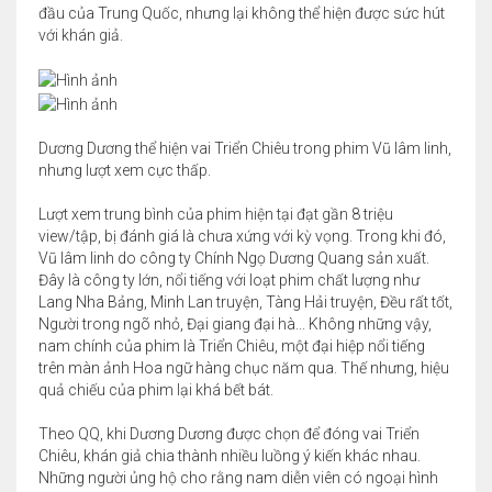
đầu của Trung Quốc, nhưng lại không thể hiện được sức hút
với khán giả.
Dương Dương thể hiện vai Triển Chiêu trong phim Vũ lâm linh,
nhưng lượt xem cực thấp.
Lượt xem trung bình của phim hiện tại đạt gần 8 triệu
view/tập, bị đánh giá là chưa xứng với kỳ vọng. Trong khi đó,
Vũ lâm linh do công ty Chính Ngọ Dương Quang sản xuất.
Đây là công ty lớn, nổi tiếng với loạt phim chất lượng như
Lang Nha Bảng, Minh Lan truyện, Tàng Hải truyện, Đều rất tốt,
Người trong ngõ nhỏ, Đại giang đại hà... Không những vậy,
nam chính của phim là Triển Chiêu, một đại hiệp nổi tiếng
trên màn ảnh Hoa ngữ hàng chục năm qua. Thế nhưng, hiệu
quả chiếu của phim lại khá bết bát.
Theo QQ, khi Dương Dương được chọn để đóng vai Triển
Chiêu, khán giả chia thành nhiều luồng ý kiến khác nhau.
Những người ủng hộ cho rằng nam diễn viên có ngoại hình