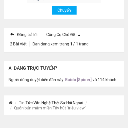
Đăng trả lời
Công Cụ Chủ Đề
2 Bài Viết
Bạn đang xem trang
1
/
1
trang
AI ĐANG TRỰC TUYẾN?
Người dùng duyệt diễn đàn này:
Baidu [Spider]
và 114 khách
Tin Tức Văn Nghệ Thời Sự Hải Ngoại
Quán bún mắm miền Tây hút 'triệu view'