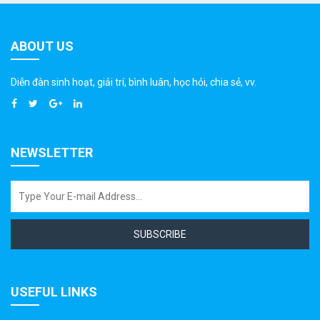
ABOUT US
Diễn đàn sinh hoạt, giải trí, bình luân, học hỏi, chia sẻ, vv.
NEWSLETTER
SUBSCRIBE
USEFUL LINKS