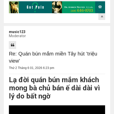
music123
Moderator
Re: Quán bún mắm miền Tây hút 'triệu
view'
Thứ 2 Tháng 6 01, 2026 6:23 pm
Lạ đời quán bún mắm khách
mong bà chủ bán ế dài dài vì
lý do bất ngờ