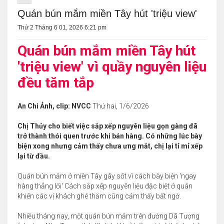
Quán bún mắm miền Tây hút 'triệu view'
Thứ 2 Tháng 6 01, 2026 6:21 pm
Quán bún mắm miền Tây hút
'triệu view' vì quầy nguyên liệu
đều tăm tắp
An Chi Ảnh, clip: NVCC
Thứ hai, 1/6/2026
Chị Thủy cho biết việc sắp xếp nguyên liệu gọn gàng đã
trở thành thói quen trước khi bán hàng. Có những lúc bày
biện xong nhưng cảm thấy chưa ưng mắt, chị lại tỉ mỉ xếp
lại từ đầu.
Quán bún mắm ở miền Tây gây sốt vì cách bày biện 'ngay
hàng thẳng lối' Cách sắp xếp nguyên liệu đặc biệt ở quán
khiến các vị khách ghé thăm cũng cảm thấy bất ngờ.
Nhiều tháng nay, một quán bún mắm trên đường Dã Tượng