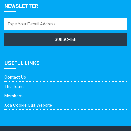
NEWSLETTER
SUBSCRIBE
USEFUL LINKS
Contact Us
The Team
Members
Xoá Cookie Của Website