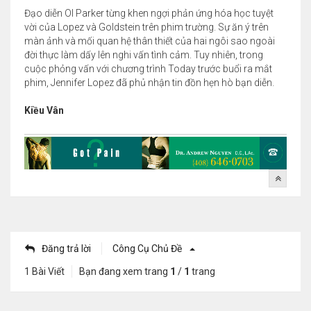
Đạo diễn Ol Parker từng khen ngợi phản ứng hóa học tuyệt
vời của Lopez và Goldstein trên phim trường. Sự ăn ý trên
màn ảnh và mối quan hệ thân thiết của hai ngôi sao ngoài
đời thực làm dấy lên nghi vấn tình cảm. Tuy nhiên, trong
cuộc phỏng vấn với chương trình Today trước buổi ra mắt
phim, Jennifer Lopez đã phủ nhận tin đồn hẹn hò bạn diễn.
Kiều Vân
Đăng trả lời
Công Cụ Chủ Đề
1 Bài Viết
Bạn đang xem trang
1
/
1
trang