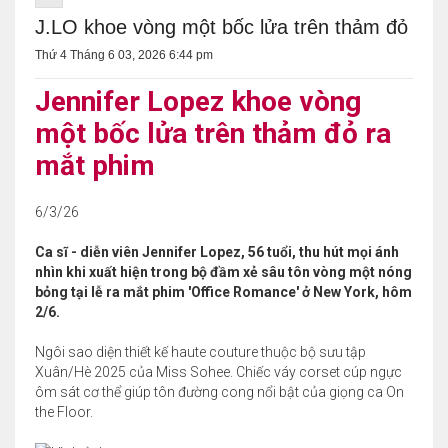
J.LO khoe vòng một bốc lửa trên thảm đỏ
Thứ 4 Tháng 6 03, 2026 6:44 pm
Jennifer Lopez khoe vòng
một bốc lửa trên thảm đỏ ra
mắt phim
6/3/26
Ca sĩ - diễn viên Jennifer Lopez, 56 tuổi, thu hút mọi ánh
nhìn khi xuất hiện trong bộ đầm xẻ sâu tôn vòng một nóng
bỏng tại lễ ra mắt phim 'Office Romance' ở New York, hôm
2/6.
Ngôi sao diện thiết kế haute couture thuộc bộ sưu tập
Xuân/Hè 2025 của Miss Sohee. Chiếc váy corset cúp ngực
ôm sát cơ thể giúp tôn đường cong nổi bật của giọng ca On
the Floor.