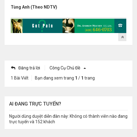
Tùng Anh (Theo NDTV)
Đăng trả lời
Công Cụ Chủ Đề
1 Bài Viết
Bạn đang xem trang
1
/
1
trang
AI ĐANG TRỰC TUYẾN?
Người dùng duyệt diễn đàn này: Không có thành viên nào đang
trực tuyến và 152 khách