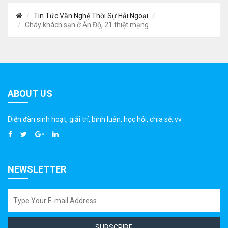
Tin Tức Văn Nghệ Thời Sự Hải Ngoại
Cháy khách sạn ở Ấn Độ, 21 thiệt mạng
ABOUT US
Diễn đàn sinh hoạt, giải trí, bình luân, học hỏi, chia sẻ, vv.
NEWSLETTER
SUBSCRIBE