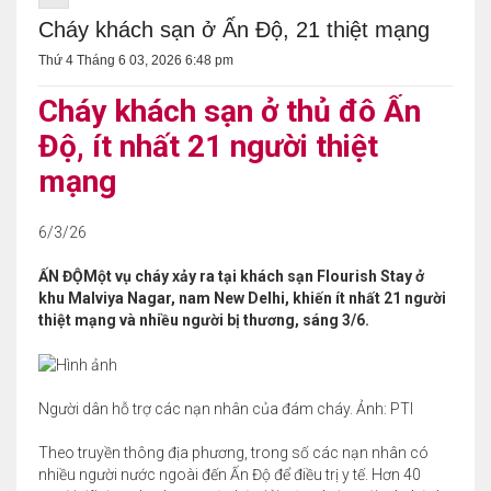
Cháy khách sạn ở Ấn Độ, 21 thiệt mạng
Thứ 4 Tháng 6 03, 2026 6:48 pm
Cháy khách sạn ở thủ đô Ấn
Độ, ít nhất 21 người thiệt
mạng
6/3/26
ẤN ĐỘMột vụ cháy xảy ra tại khách sạn Flourish Stay ở
khu Malviya Nagar, nam New Delhi, khiến ít nhất 21 người
thiệt mạng và nhiều người bị thương, sáng 3/6.
Người dân hỗ trợ các nạn nhân của đám cháy. Ảnh: PTI
Theo truyền thông địa phương, trong số các nạn nhân có
nhiều người nước ngoài đến Ấn Độ để điều trị y tế. Hơn 40