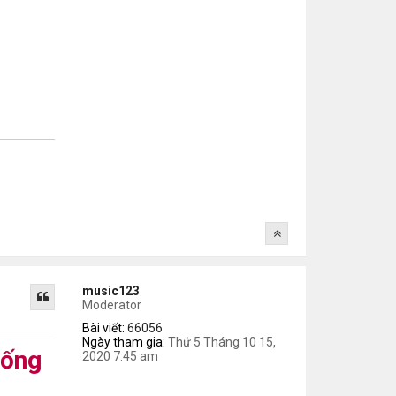
music123
Moderator
Bài viết:
66056
Ngày tham gia:
Thứ 5 Tháng 10 15,
hống
2020 7:45 am