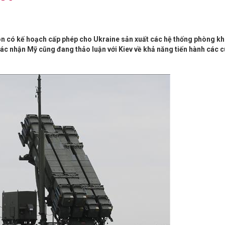
 có kế hoạch cấp phép cho Ukraine sản xuất các hệ thống phòng k
ác nhận Mỹ cũng đang thảo luận với Kiev về khả năng tiến hành các c