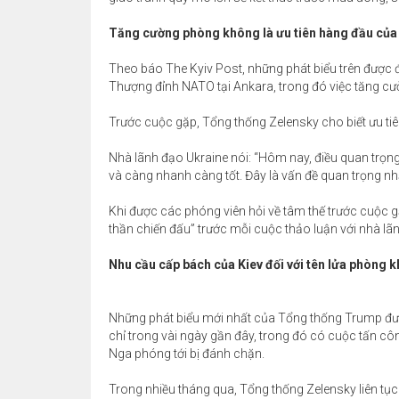
Tăng cường phòng không là ưu tiên hàng đầu của
Theo báo The Kyiv Post, những phát biểu trên được 
Thượng đỉnh NATO tại Ankara, trong đó việc tăng cư
Trước cuộc gặp, Tổng thống Zelensky cho biết ưu tiên
Nhà lãnh đạo Ukraine nói: “Hôm nay, điều quan trọng
và càng nhanh càng tốt. Đây là vấn đề quan trọng nhấ
Khi được các phóng viên hỏi về tâm thế trước cuộc g
thần chiến đấu” trước mỗi cuộc thảo luận với nhà lã
Nhu cầu cấp bách của Kiev đối với tên lửa phòng 
Những phát biểu mới nhất của Tổng thống Trump đư
chỉ trong vài ngày gần đây, trong đó có cuộc tấn cô
Nga phóng tới bị đánh chặn.
Trong nhiều tháng qua, Tổng thống Zelensky liên tục