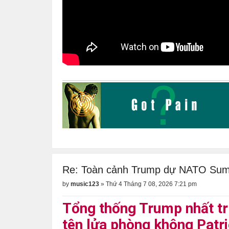
Re: Toàn cảnh Trump dự NATO Su
by
music123
»
Thứ 4 Tháng 7 08, 2026 7:21 pm
Tổng thống Trump nhất trí
tên lửa phòng không Patri