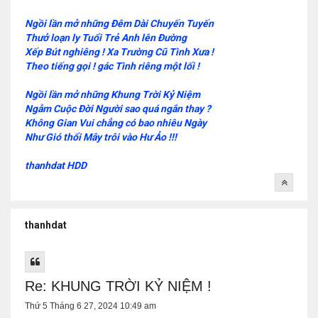
Ngồi lần mở những Đêm Dài Chuyến Tuyến
Thưở loạn ly Tuổi Trẻ Anh lên Đường
Xếp Bút nghiêng ! Xa Trường Cũ Tình Xưa !
Theo tiếng gọi ! gác Tình riêng một lối !
Ngồi lần mở những Khung Trời Kỷ Niệm
Ngẫm Cuộc Đời Người sao quá ngắn thay ?
Không Gian Vui chẳng có bao nhiêu Ngày
Như Gió thổi Mây trôi vào Hư Ảo !!!
thanhdat HDD
thanhdat
Re: KHUNG TRỜI KỶ NIỆM !
Thứ 5 Tháng 6 27, 2024 10:49 am