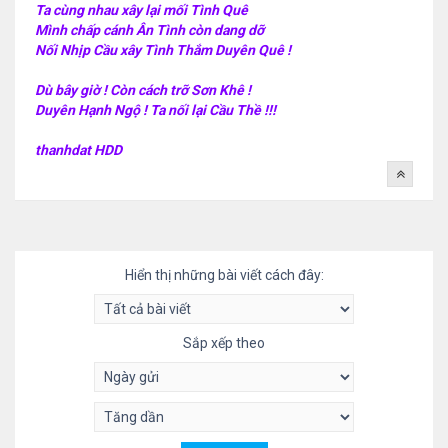
Ta cùng nhau xây lại mối Tình Quê
Mình chấp cánh Ân Tình còn dang dỡ
Nối Nhịp Cầu xây Tình Thắm Duyên Quê !
Dù bây giờ ! Còn cách trỡ Sơn Khê !
Duyên Hạnh Ngộ ! Ta nối lại Cầu Thề !!!
thanhdat HDD
Hiển thị những bài viết cách đây:
Sắp xếp theo