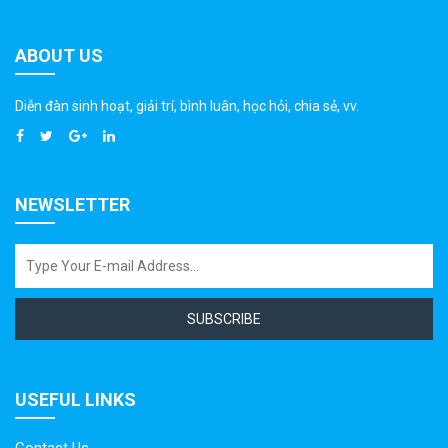
ABOUT US
Diễn đàn sinh hoạt, giải trí, bình luân, học hỏi, chia sẻ, vv.
NEWSLETTER
SUBSCRIBE
USEFUL LINKS
Contact Us