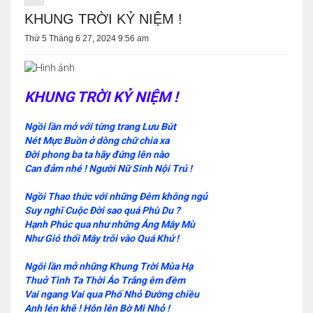
KHUNG TRỜI KỶ NIỆM !
Thứ 5 Tháng 6 27, 2024 9:56 am
KHUNG TRỜI KỶ NIỆM !
Ngồi lần mở với từng trang Lưu Bút
Nét Mực Buồn ở dòng chữ chia xa
Đời phong ba ta hãy đứng lên nào
Can đảm nhé ! Người Nữ Sinh Nội Trú !
Ngồi Thao thức với những Đêm không ngủ
Suy nghĩ Cuộc Đời sao quá Phù Du ?
Hạnh Phúc qua như những Áng Mây Mù
Như Gió thổi Mây trôi vào Quá Khứ !
Ngôi lần mở những Khung Trời Mùa Hạ
Thuở Tình Ta Thời Áo Trắng êm đềm
Vai ngang Vai qua Phố Nhỏ Đường chiều
Anh lén khẽ ! Hôn lên Bờ Mi Nhỏ !