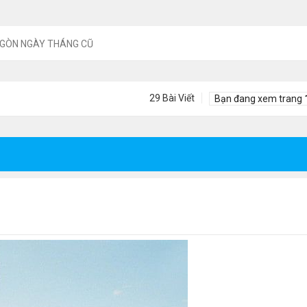
 GÒN NGÀY THÁNG CŨ
29 Bài Viết
Bạn đang xem trang