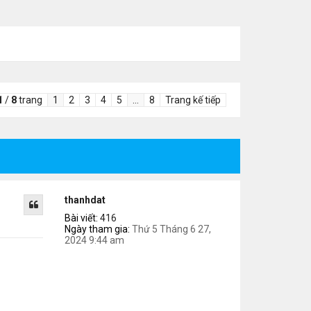
1
/
8
trang
1
2
3
4
5
…
8
Trang kế tiếp
thanhdat
Bài viết:
416
Ngày tham gia:
Thứ 5 Tháng 6 27,
2024 9:44 am