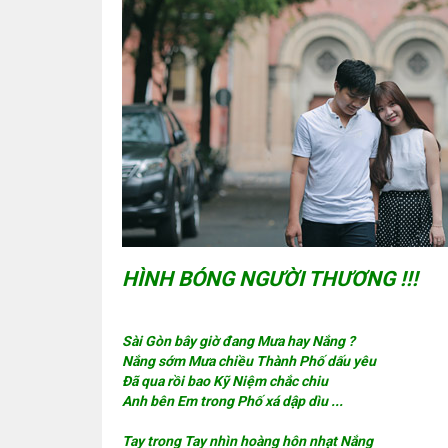
HÌNH BÓNG NGƯỜI THƯƠNG !!!
Sài Gòn bây giờ đang Mưa hay Nắng ?
Nắng sớm Mưa chiều Thành Phố dấu yêu
Đã qua rồi bao Kỹ Niệm chắc chiu
Anh bên Em trong Phố xá dập dìu ...
Tay trong Tay nhìn hoàng hôn nhạt Nắng