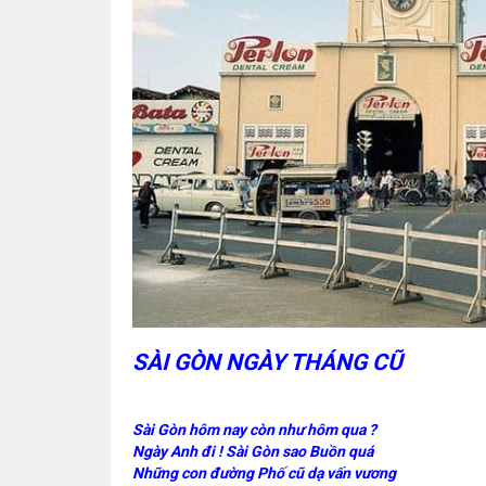
SÀI GÒN NGÀY THÁNG CŨ
Sài Gòn hôm nay còn như hôm qua ?
Ngày Anh đi ! Sài Gòn sao Buồn quá
Những con đường Phố cũ dạ vấn vương