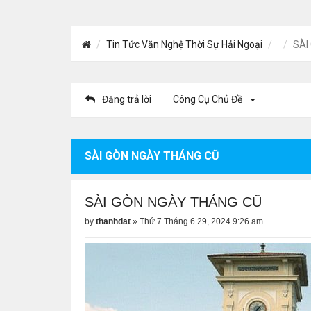
Tin Tức Văn Nghệ Thời Sự Hải Ngoại
SÀI
Đăng trả lời
Công Cụ Chủ Đề
SÀI GÒN NGÀY THÁNG CŨ
SÀI GÒN NGÀY THÁNG CŨ
by
thanhdat
»
Thứ 7 Tháng 6 29, 2024 9:26 am