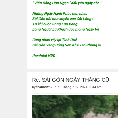
'' Viễn Đông Hòn Ngọc '' dấu yêu ngày nào !
Những Ngày Hạnh Phúc bên nhau
Sài Gòn nỗi nhớ xuyến xao Cõi Lòng !
Từ khi cuộc Sống Lưu Vong
Lòng Người Lữ Khách ước mong Ngày Về
Cùng nhau xây lại Tình Quê
Sài Gòn Vang Bóng Sơn Khê Tao Phùng !!!
thanhdat HDD
Re: SÀI GÒN NGÀY THÁNG CŨ
by
thanhdat
»
Thứ 3 Tháng 7 02, 2024 11:44 am