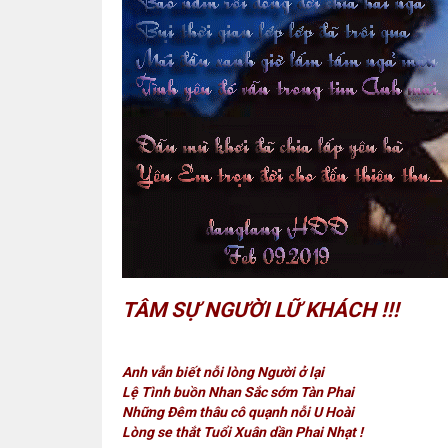
TÂM SỰ NGƯỜI LỮ KHÁCH !!!
Anh vẫn biết nỗi lòng Người ở lại
Lệ Tình buồn Nhan Sắc sớm Tàn Phai
Những Đêm thâu cô quạnh nỗi U Hoài
Lòng se thắt Tuổi Xuân dần Phai Nhạt !