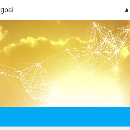
Ngoại