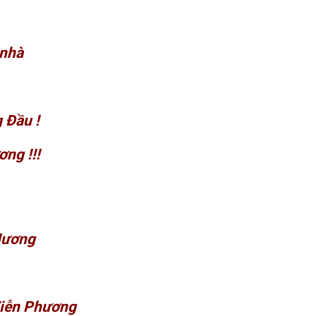
 nhà
 Đầu !
ng !!!
Hương
iễn Phương