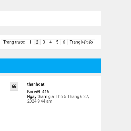
Trang trước
1
2
3
4
5
6
Trang kế tiếp
thanhdat
Bài viết:
416
Ngày tham gia:
Thứ 5 Tháng 6 27,
2024 9:44 am