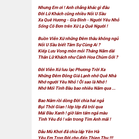
Nhưng Em ơi ! Anh chẳng khác gì đâu
Đời Lữ Khách cũng nhiều Nỗi U Sầu
Xa Quê Hương - Gia Đình - Người Yêu Nhỏ
Sống Cô Đơn trên Xứ Lạ Quê Người !
Buồn Viễn Xứ những Đêm thâu không ngủ
Nỗi U Sầu biết Tâm Sự Cùng Ai ?
Kiếp Lưu Vong mòn mỏi Tháng Năm dài
Thân Lữ Khách như Cánh Hoa Chùm Gởi ?
Đời Viễn Xứ lưu lạc Phương Trời Xa
Những Đêm Đông Giá Lạnh nhớ Quê Nhà
Nhớ người Yêu Nhỏ ! Ôi sao là Nhớ !
Nhớ Mối Tình Đầu bao nhiêu Năm qua ...
Bao Năm rồi dòng Đời chia hai ngả
Bụi Thời Gian ! lớp lớp đã trôi qua
Mái Đầu Xanh ! giờ lấm tấm ngả màu
Tình Yêu đó ! vẫn trong Tim Anh mãi !
Dẫu Mù Khơi đã chia lấp Yên Hà
Yêu Em Trọn Đời cho đến Thien Thu !!!