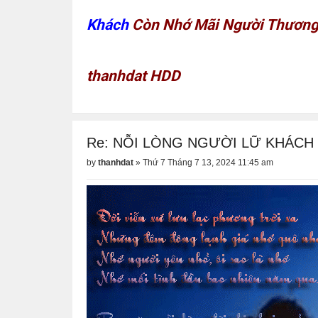
Khách
Còn Nhớ Mãi Người Thương 
thanhdat HDD
Re: NỖI LÒNG NGƯỜI LỮ KHÁCH !
by
thanhdat
»
Thứ 7 Tháng 7 13, 2024 11:45 am