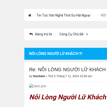
Tin Tức Văn Nghệ Thời Sự Hải Ngoại
NỖI
Đăng trả lời
Công Cụ Chủ Đề
NỖI LÒNG NGƯỜI LỮ KHÁCH !!!
Re: NỖI LÒNG NGƯỜI LỮ KHÁCH !
by
thanhdat
»
Thứ 5 Tháng 7 11, 2024 10:06 am
Nỗi Lòng Người Lữ Khách