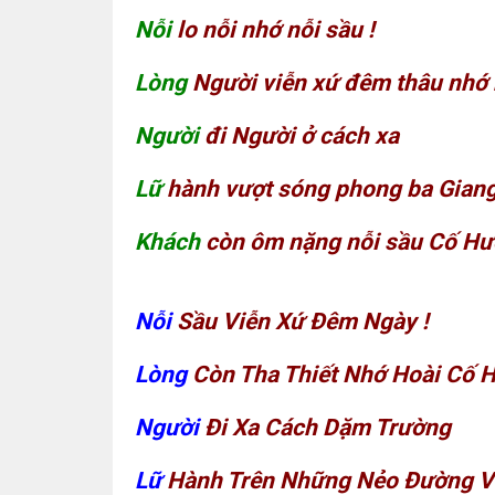
Nỗi
lo nỗi nhớ nỗi sầu !
Lòng
Người viễn xứ đêm thâu nhớ
Người
đi Người ở cách xa
Lữ
hành vượt sóng phong ba Giang
Khách
còn ôm nặng nỗi sầu Cố Hươ
Nỗi
Sầu Viễn Xứ Đêm Ngày !
Lòng
Còn Tha Thiết Nhớ Hoài Cố 
Người
Đi Xa Cách Dặm Trường
Lữ
Hành Trên Những Nẻo Đường V