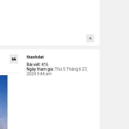
thanhdat
Bài viết:
416
Ngày tham gia:
Thứ 5 Tháng 6 27,
2024 9:44 am