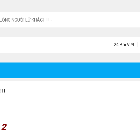
 LÒNG NGƯỜI LỮ KHÁCH !!! -
24 Bài Viết
!!
 2