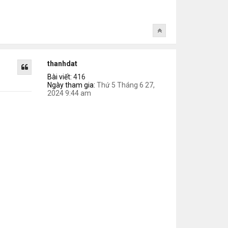
thanhdat
Bài viết:
416
Ngày tham gia:
Thứ 5 Tháng 6 27,
2024 9:44 am