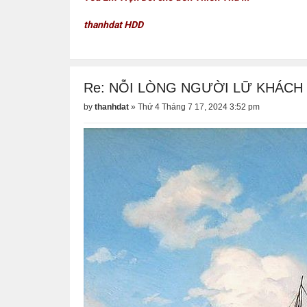
thanhdat HDD
Re: NỖI LÒNG NGƯỜI LỮ KHÁCH !
by
thanhdat
»
Thứ 4 Tháng 7 17, 2024 3:52 pm