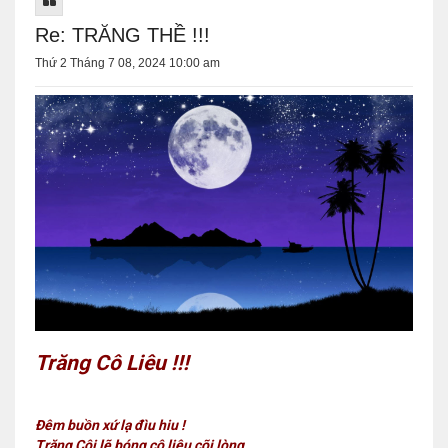
Re: TRĂNG THỀ !!!
Thứ 2 Tháng 7 08, 2024 10:00 am
Trăng Cô Liêu !!!
Đêm buồn xứ lạ đìu hiu !
Trăng Côi lẽ bóng cô liêu cõi lòng