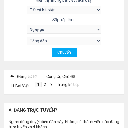
Hiển thị những bài viết cách đây:
Sắp xếp theo
Đăng trả lời
Công Cụ Chủ Đề
1
2
3
Trang kế tiếp
11 Bài Viết
AI ĐANG TRỰC TUYẾN?
Người dùng duyệt diễn đàn này: Không có thành viên nào đang
trực tuyến và 4 khách