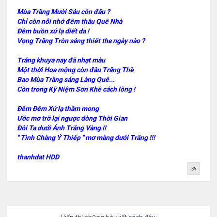
Mùa Trăng Mười Sáu còn đâu ?
Chỉ còn nỗi nhớ đêm thâu Quê Nhà
Đêm buồn xứ lạ diết da !
Vọng Trăng Tròn sáng thiết tha ngày nào ?
Trăng khuya nay đã nhạt màu
Một thời Hoa mộng còn đâu Trăng Thề
Bao Mùa Trăng sáng Làng Quê...
Còn trong Kỹ Niệm Sơn Khê cách lòng !
Đêm Đêm Xứ lạ thầm mong
Ước mơ trỡ lại ngược dòng Thời Gian
Đôi Ta dưới Ánh Trăng Vàng !!
'' Tình Chàng Ý Thiếp '' mơ màng dưới Trăng !!!
thanhdat HDD