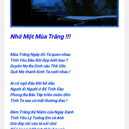
Nhớ Một Mùa Trăng !!!
Mùa Trăng Ngày đó Ta quen nhau
Tình Yêu Đầu Đời đẹp biết bao ?
Duyên Nợ Ba Sinh câu Thề Ước
Quê Mẹ thanh bình Ta cưới nhau !
Ai có ngờ đâu Đời bễ dâu
Người đi Người ở để Tình Sầu
Phong Ba Bão Táp triền miên đến
Tình Ta sao cứ mãi thương đau !
Đêm Trăng Kỹ Niệm của Ngày Xanh
Tình Yêu Lý Tưởng Em và Anh
Giờ đây chỉ còn là nỗi nhớ