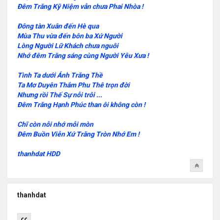
Đêm Trăng Kỹ Niệm vẫn chưa Phai Nhòa !
Đông tàn Xuân đến Hè qua
Mùa Thu vừa đến bôn ba Xứ Người
Lòng Người Lữ Khách chưa nguôi
Nhớ đêm Trăng sáng cùng Người Yêu Xưa !
Tình Ta dưới Ánh Trăng Thề
Ta Mơ Duyên Thắm Phu Thê trọn đời
Nhưng rồi Thế Sự nỗi trôi ...
Đêm Trăng Hạnh Phúc than ôi không còn !
Chĩ còn nỗi nhớ mỗi mòn
Đêm Buồn Viễn Xứ Trăng Tròn Nhớ Em !
thanhdat HDD
thanhdat