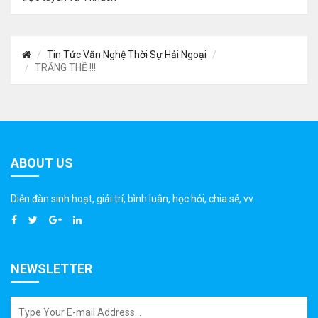
Tin Tức Văn Nghệ Thời Sự Hải Ngoại
TRĂNG THỀ !!!
ABOUT US
Diễn đàn sinh hoạt, giải trí, bình luân, học hỏi, chia sẻ, vv.
NEWSLETTER