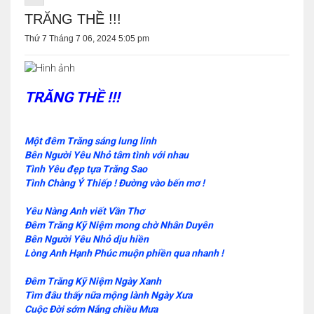
TRĂNG THỀ !!!
Thứ 7 Tháng 7 06, 2024 5:05 pm
TRĂNG THỀ !!!
Một đêm Trăng sáng lung linh
Bên Người Yêu Nhỏ tâm tình với nhau
Tình Yêu đẹp tựa Trăng Sao
Tình Chàng Ý Thiếp ! Đường vào bến mơ !
Yêu Nàng Anh viết Vần Thơ
Đêm Trăng Kỹ Niệm mong chờ Nhân Duyên
Bên Người Yêu Nhỏ dịu hiền
Lòng Anh Hạnh Phúc muộn phiền qua nhanh !
Đêm Trăng Kỹ Niệm Ngày Xanh
Tìm đâu thấy nữa mộng lành Ngày Xưa
Cuộc Đời sớm Nắng chiều Mưa