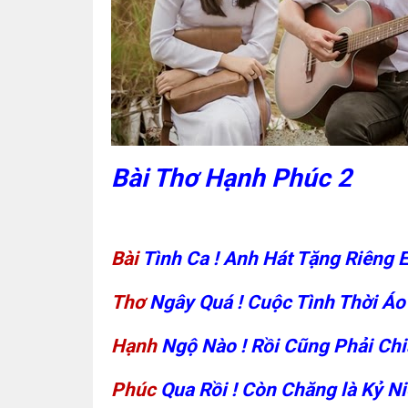
Bài Thơ Hạnh Phúc 2
Bài
Tình Ca ! Anh Hát Tặng Riêng 
Thơ
Ngây Quá ! Cuộc Tình Thời Áo
Hạnh
Ngộ Nào ! Rồi Cũng Phải Chia
Phúc
Qua Rồi ! Còn Chăng là Kỷ Ni