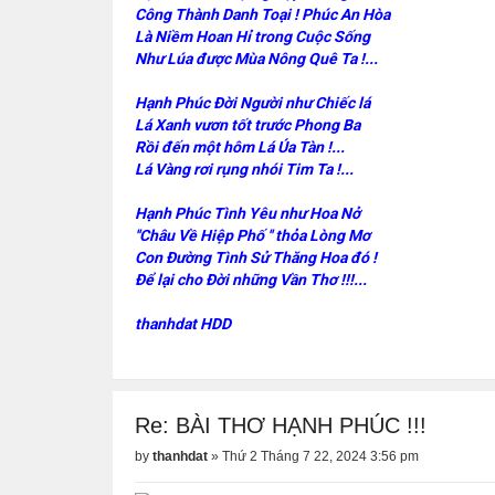
Công Thành Danh Toại ! Phúc An Hòa
Là Niềm Hoan Hỉ trong Cuộc Sống
Như Lúa được Mùa Nông Quê Ta !...
Hạnh Phúc Đời Người như Chiếc lá
Lá Xanh vươn tốt trước Phong Ba
Rồi đến một hôm Lá Úa Tàn !...
Lá Vàng rơi rụng nhói Tim Ta !...
Hạnh Phúc Tình Yêu như Hoa Nở
''Châu Về Hiệp Phố '' thỏa Lòng Mơ
Con Đường Tình Sử Thăng Hoa đó !
Để lại cho Đời những Vần Thơ !!!...
thanhdat HDD
Re: BÀI THƠ HẠNH PHÚC !!!
by
thanhdat
»
Thứ 2 Tháng 7 22, 2024 3:56 pm