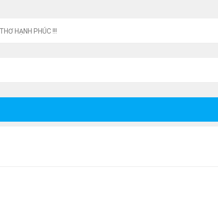
 THƠ HẠNH PHÚC !!!