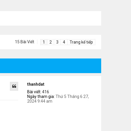
15 Bài Viết
1
2
3
4
Trang kế tiếp
thanhdat
Bài viết:
416
Ngày tham gia:
Thứ 5 Tháng 6 27,
2024 9:44 am