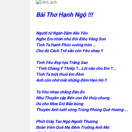
Bài Thơ Hạnh Ngộ !!!
Người từ Ngàn Dậm dấu Yêu
Nghe Em nhắn nhủ đôi điều Vàng Son
Tình Ta Hạnh Phúc vuông tròn ...
Cho dù Cách Trở vẫn còn Yêu nhau !!
Tình Yêu đẹp tựa Trăng Sao
'' Tình Chàng Ý Thiếp ''!...Lời nào cho Em ?...
Tình Ta một thuở êm đềm
Anh còn nhớ mãi những đêm Hẹn Hò !!
Ta Yêu nhau chẵng đắn đo
Như Thuyền cặp Bến con Đò thủy chung
Dù cho Mưa Gió Bão bùng
Thuyền Anh lướt sóng Trùng Phùng Quê Hương ...
Phút Giây Tao Ngộ Người Thương
Đoàn Viên Quê Mẹ Đêm Trường Anh Mơ