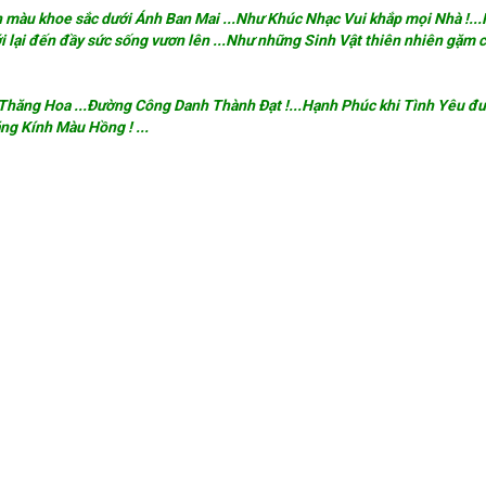
màu khoe sắc dưới Ánh Ban Mai ...Như Khúc Nhạc Vui khắp mọi Nhà !..
i lại đến đầy sức sống vươn lên ...Như những Sinh Vật thiên nhiên gặm 
Thăng Hoa ...Đường Công Danh Thành Đạt !...Hạnh Phúc khi Tình Yêu đư
ăng Kính Màu Hồng ! ...