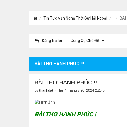
Tin Tức Văn Nghệ Thời Sự Hải Ngoại
BÀI
Đăng trả lời
Công Cụ Chủ Đề
BÀI THƠ HẠNH PHÚC !!!
BÀI THƠ HẠNH PHÚC !!!
by
thanhdat
»
Thứ 7 Tháng 7 20, 2024 2:25 pm
BÀI THƠ HẠNH PHÚC !