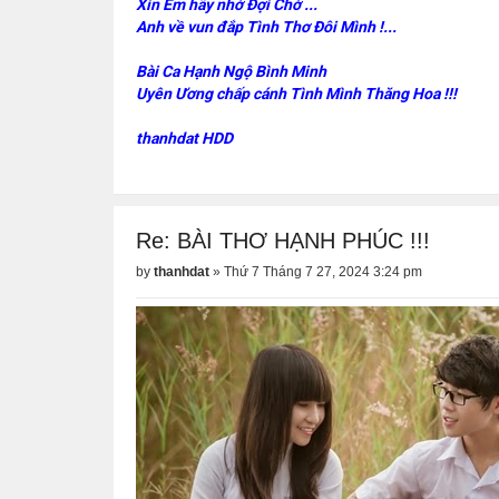
Xin Em hãy nhớ Đợi Chờ ...
Anh về vun đắp Tình Thơ Đôi Mình !...
Bài Ca Hạnh Ngộ Bình Minh
Uyên Ương chấp cánh Tình Mình Thăng Hoa !!!
thanhdat HDD
Re: BÀI THƠ HẠNH PHÚC !!!
by
thanhdat
»
Thứ 7 Tháng 7 27, 2024 3:24 pm