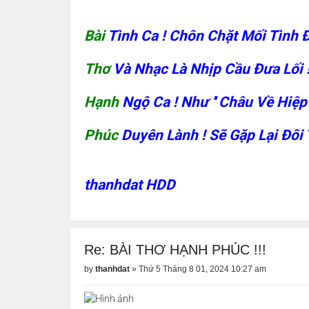
Bài
Tình Ca ! Chôn Chặt Mối Tình 
Thơ
Và Nhạc Là Nhịp Cầu Đưa Lối !!
Hạnh
Ngộ Ca ! Như '' Châu Về Hiệp 
Phúc
Duyên Lành ! Sẽ Gặp Lại Đôi T
thanhdat HDD
Re: BÀI THƠ HẠNH PHÚC !!!
by
thanhdat
»
Thứ 5 Tháng 8 01, 2024 10:27 am